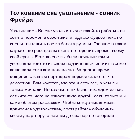
Толкование сна увольнение - сонник
Фрейда
Увольнение - Во сне увольняться с какой-то работы - вы
хотите перемен в своей жизни, однако Судьба пока не
спешит вытащить вас из болота рутины. Главное в таком
случае - не расстраиваться и не торопить время, всему
свой срок. - Если во сне вы были начальником и
увольняли кого-то из своих подчиненных, значит, в сексе
ваша воля слишком подавлена. За долгое время
общения с вашим партнером нормой стало то, что
делает он. Вам кажется, что это и есть все, о чем вы
только мечтали. Но как бы то ни было, в каждом из нас
есть что-то, чего не узнает никто другой, если только мы
сами об этом расскажем. Чтобы сексуальная жизнь
приносила удовольствие, постарайтесь объяснить
своему партнеру, о чем вы до сих пор не говорили.