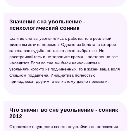
Значение сна увольнение -
психологический сонник
Если во сне вы увольнялись с работы, то в реальной
жизни вы хотите перемен. Однако из болота, в которое
завела вас судьба, не так-то легко выбраться. Не
расстраивайтесь и не торопите время – постепенно все
наладится.Если во сне вы были начальником и
увольняли кого-то из подчиненных, то в жизни ваша воля
слишком подавлена. Инициатива полностью
принадлежит другим, и вы к этому давно привыкли.
Что значит во сне увольнение - сонник
2012
Отражение ощущения своего неустойчивого положения