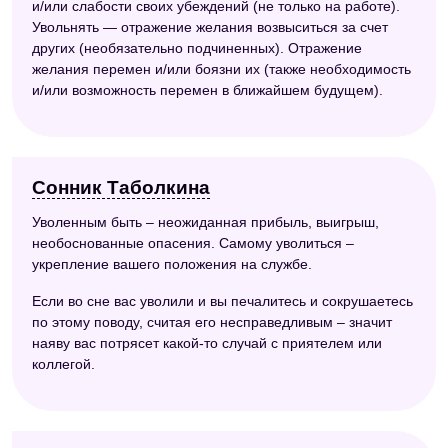
и/или слабости своих убеждений (не только на работе).
Увольнять — отражение желания возвыситься за счет
других (необязательно подчиненных). Отражение
желания перемен и/или боязни их (также необходимость
и/или возможность перемен в ближайшем будущем).
Сонник Таболкина
Уволенным быть – неожиданная прибыль, выигрыш,
необоснованные опасения. Самому уволиться –
укрепление вашего положения на службе.
Если во сне вас уволили и вы печалитесь и сокрушаетесь
по этому поводу, считая его несправедливым – значит
наяву вас потрясет какой-то случай с приятелем или
коллегой.