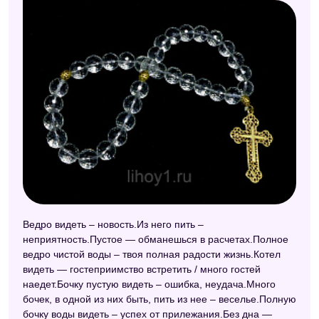
Ведро видеть – новость.Из него пить –
неприятность.Пустое — обманешься в расчетах.Полное
ведро чистой воды – твоя полная радости жизнь.Котел
видеть — гостеприимство встретить / много гостей
наедет.Бочку пустую видеть – ошибка, неудача.Много
бочек, в одной из них быть, пить из нее – веселье.Полную
бочку воды видеть – успех от прилежания.Без дна —