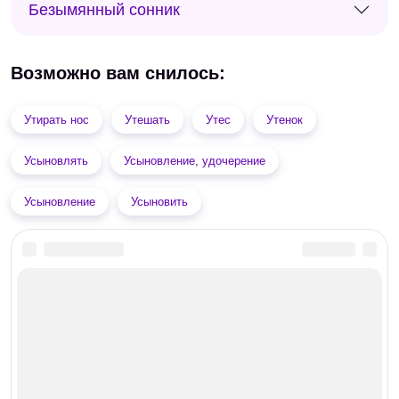
Безымянный сонник
Возможно вам снилось:
Утирать нос
Утешать
Утес
Утенок
Усыновлять
Усыновление, удочерение
Усыновление
Усыновить