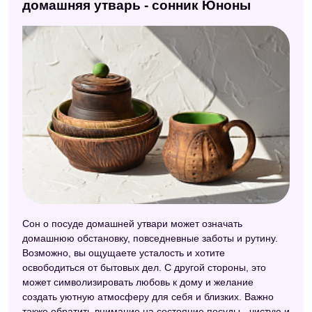
домашняя утварь - сонник Юноны
Сон о посуде домашней утвари может означать
домашнюю обстановку, повседневные заботы и рутину.
Возможно, вы ощущаете усталость и хотите
освободиться от бытовых дел. С другой стороны, это
может символизировать любовь к дому и желание
создать уютную атмосферу для себя и близких. Важно
также обратить внимание на состояние посуды - чистую и