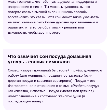
может означать, что тебе нужна духовная поддержка и
направление в жизни. Ты можешь чувствовать, что
потерял связь с высшей силой и ищешь способы
восстановить эту связь. Этот сон может также указывать
на твою желание быть более духовно просвещенным и
развитым, и ты готов обратиться к религии или
духовности, чтобы достичь этого.
Что означает сон посуда домашняя
утварь - сонник символов
Символизирует домашний быт, гостей, приём, домашнюю
работу (для женщины), праздничное застолье (если
дорогая посуда и красивая сервировка). Посуда + это
благосостояние и отношения в семье. «Разбить посуду»,
как известно, к счастью. Посуда (чистая или грязная)
имеет отношение к состоянию женской души (в
последующем наяву).