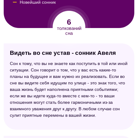
Новейший сонник
Сонник толкование снов
6
Сонник толкователь снов
толкований
сна
Большой сонник (Наталья Степанова)
Видеть во сне устав - сонник Авеля
Сон к тому, что вы не знаете как поступить в той или иной
ситуации. Сон говорит о том, что у вас есть какие-то
планы на будущее и вам нужно их реализовать. Если во
сне вы видите себя идущим по улице - это знак того, что
ваша жизнь будет наполнена приятными событиями;
если же вы идете куда-то вместе с кем-то - то ваши
отношения могут стать более гармоничными из-за
взаимного уважения друг к другу. В любом случае сон
сулит приятные перемены в вашей жизни.