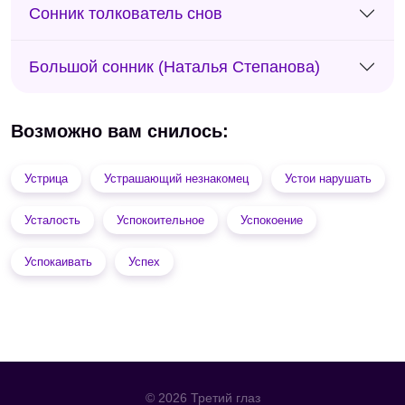
Сонник толкователь снов
Большой сонник (Наталья Степанова)
Возможно вам снилось:
Устрица
Устрашающий незнакомец
Устои нарушать
Усталость
Успокоительное
Успокоение
Успокаивать
Успех
© 2026 Третий глаз