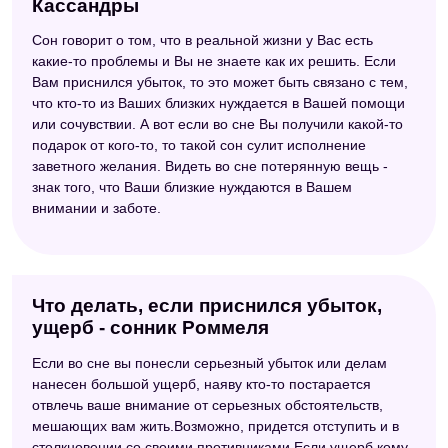
Кассандры
Сон говорит о том, что в реальной жизни у Вас есть
какие-то проблемы и Вы не знаете как их решить. Если
Вам приснился убыток, то это может быть связано с тем,
что кто-то из Ваших близких нуждается в Вашей помощи
или сочувствии. А вот если во сне Вы получили какой-то
подарок от кого-то, то такой сон сулит исполнение
заветного желания. Видеть во сне потерянную вещь -
знак того, что Ваши близкие нуждаются в Вашем
внимании и заботе.
Что делать, если приснился убыток,
ущерб - сонник Роммеля
Если во сне вы понесли серьезный убыток или делам
нанесен большой ущерб, наяву кто-то постарается
отвлечь ваше внимание от серьезных обстоятельств,
мешающих вам жить.Возможно, придется отступить и в
столкновении со своими противниками.Если ущерб кому-