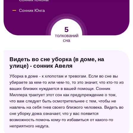
Сонник Юнга
Сонник Кассандры
5
Сонник Симеона Прозорова
толкований
сна
Видеть во сне уборка (в доме, на
улице) - сонник Авеля
Уборка в доме - к хлопотам и тревогам. Если во сне вы
убираете за кем-то или чем-то, то это значит, что кто-то из
ваших близких нуждается в вашей помощи. Сонник
Миллера трактует этот сон как предупреждение о том,
что вам следует быть осмотрительнее с тем, чтобы не
навлечь на себя гнев своего близкого человека. Видеть во
сне уборку дома означает, что у вас появится
возможность помочь кому-то избавиться от какого-то
неприятного недуга.