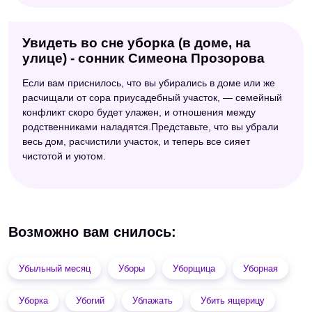
Увидеть во сне уборка (в доме, на
улице) - сонник Симеона Прозорова
Если вам приснилось, что вы убирались в доме или же
расчищали от сора приусадебный участок, — семейный
конфликт скоро будет улажен, и отношения между
родственниками наладятся.Представьте, что вы убрали
весь дом, расчистили участок, и теперь все сияет
чистотой и уютом.
Возможно вам снилось:
Убыльный месяц
Уборы
Уборщица
Уборная
Уборка
Убогий
Ублажать
Убить ящерицу