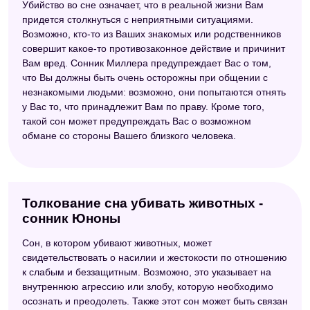
Убийство во сне означает, что в реальной жизни Вам
придется столкнуться с неприятными ситуациями.
Возможно, кто-то из Ваших знакомых или родственников
совершит какое-то противозаконное действие и причинит
Вам вред. Сонник Миллера предупреждает Вас о том,
что Вы должны быть очень осторожны при общении с
незнакомыми людьми: возможно, они попытаются отнять
у Вас то, что принадлежит Вам по праву. Кроме того,
такой сон может предупреждать Вас о возможном
обмане со стороны Вашего близкого человека.
Толкование сна убивать животных -
сонник Юноны
Сон, в котором убивают животных, может
свидетельствовать о насилии и жестокости по отношению
к слабым и беззащитным. Возможно, это указывает на
внутреннюю агрессию или злобу, которую необходимо
осознать и преодолеть. Также этот сон может быть связан