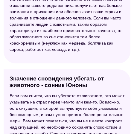
о желании вашего родственника получить от вас больше
внимания и признания или обосновывает ваши страхи и
волнения в отношении данного человека. Если вы часто
сравниваете людей с животными, таким образом
характеризуя их наиболее примечательные качества, то
образ животного во сне становится тем более
красноречивым (неуклюж как медведь, болтлива как
сорока, работает как лошадь и т.д.).
Значение сновидения убегать от
животного - сонник Юноны
Если вам снится, что вы убегаете от животного, это может
указывать на страх перед чем-то или кем-то. Возможно,
есть ситуация, в которой вы чувствуете себя уязвимым и
беспомощным, и вам нужно принять более решительные
меры. Вам может показаться, что вы не имеете контроля
над ситуацией, но необходимо сохранять спокойствие и
уверенность в себе. Однако, возможно, что это просто