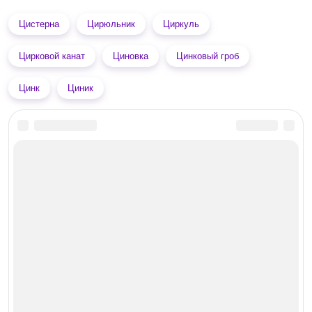
Цистерна
Цирюльник
Циркуль
Цирковой канат
Циновка
Цинковый гроб
Цинк
Циник