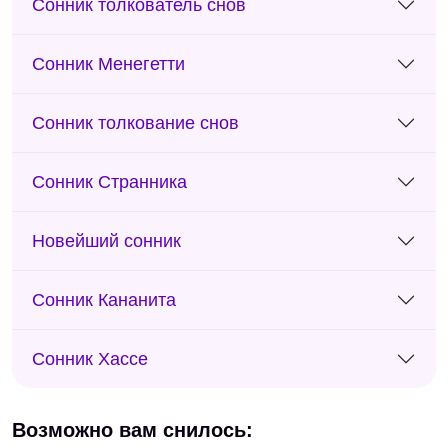
Сонник толкователь снов
Сонник Менегетти
Сонник толкование снов
Сонник Странника
Новейший сонник
Сонник Кананита
Сонник Хассе
Возможно вам снилось: