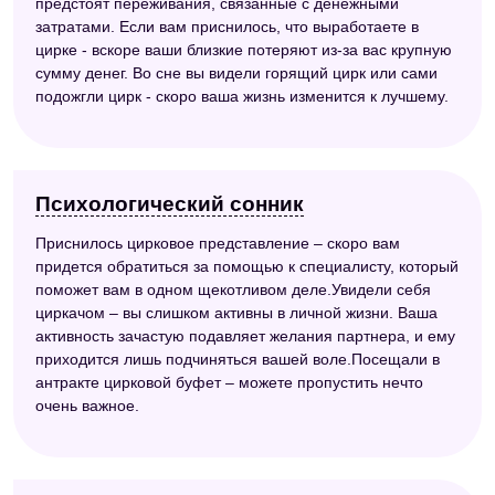
предстоят переживания, связанные с денежными
затратами. Если вам приснилось, что выработаете в
цирке - вскоре ваши близкие потеряют из-за вас крупную
сумму денег. Во сне вы видели горящий цирк или сами
подожгли цирк - скоро ваша жизнь изменится к лучшему.
Психологический сонник
Приснилось цирковое представление – скоро вам
придется обратиться за помощью к специалисту, который
поможет вам в одном щекотливом деле.Увидели себя
циркачом – вы слишком активны в личной жизни. Ваша
активность зачастую подавляет желания партнера, и ему
приходится лишь подчиняться вашей воле.Посещали в
антракте цирковой буфет – можете пропустить нечто
очень важное.