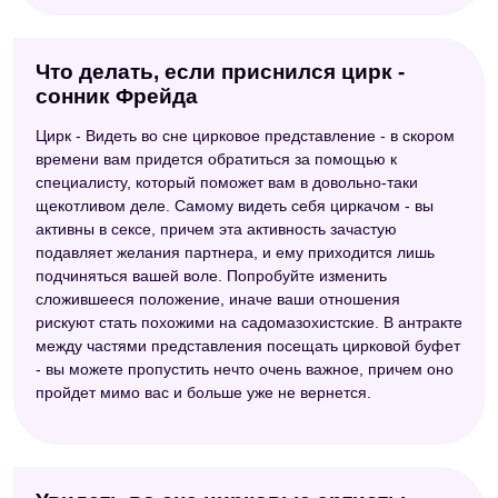
Что делать, если приснился цирк -
сонник Фрейда
Цирк - Видеть во сне цирковое представление - в скором
времени вам придется обратиться за помощью к
специалисту, который поможет вам в довольно-таки
щекотливом деле. Самому видеть себя циркачом - вы
активны в сексе, причем эта активность зачастую
подавляет желания партнера, и ему приходится лишь
подчиняться вашей воле. Попробуйте изменить
сложившееся положение, иначе ваши отношения
рискуют стать похожими на садомазохистские. В антракте
между частями представления посещать цирковой буфет
- вы можете пропустить нечто очень важное, причем оно
пройдет мимо вас и больше уже не вернется.