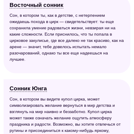
Восточный сонник
Сон, в котором ты, как в детстве, с нетерпением
ожидаешь похода в цирк — свидетельствует: ты еще
сохранила умение радоваться жизни, невзирая ни на
какие сложности. Если приснилось, что ты попала в
цирковое закулисье, где все далеко не так красиво, как на
арене — значит, тебе довелось испытать немало
разочарований, однако ты все еще надеешься на
лучшее.
Сонник Юнга
Сон, в котором вы видите купол цирка, может
символизировать желание вернуться в мир детства и
взглянуть на мир наивно и беззаботно. Купол цирка
может также означать желание ощутить атмосферу
праздника и радости. Возможно, вы хотите отвлечься от
рутины и присоединиться к какому-нибудь яркому,