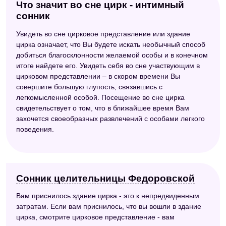
Что значит во сне цирк - интимный
сонник
Увидеть во сне цирковое представление или здание
цирка означает, что Вы будете искать необычный способ
добиться благосклонности желаемой особы и в конечном
итоге найдете его. Увидеть себя во сне участвующим в
цирковом представлении – в скором времени Вы
совершите большую глупость, связавшись с
легкомысленной особой. Посещение во сне цирка
свидетельствует о том, что в ближайшее время Вам
захочется своеобразных развлечений с особами легкого
поведения.
Сонник целительницы Федоровской
Вам приснилось здание цирка - это к непредвиденным
затратам. Если вам приснилось, что вы вошли в здание
цирка, смотрите цирковое представление - вам