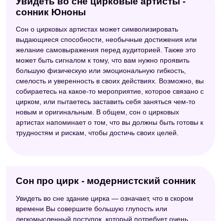
Увидеть во сне цирковые артисты -
сонник Юноны
Сон о цирковых артистах может символизировать
выдающиеся способности, необычные достижения или
желание самовыражения перед аудиторией. Также это
может быть сигналом к тому, что вам нужно проявить
большую физическую или эмоциональную гибкость,
смелость и уверенность в своих действиях. Возможно, вы
собираетесь на какое-то мероприятие, которое связано с
цирком, или пытаетесь заставить себя заняться чем-то
новым и оригинальным. В общем, сон о цирковых
артистах напоминает о том, что вы должны быть готовы к
трудностям и рискам, чтобы достичь своих целей.
Сон про цирк - модернистский сонник
Увидеть во сне здание цирка — означает, что в скором
времени Вы совершите большую глупость или
легкомысленный поступок, который потребует очень