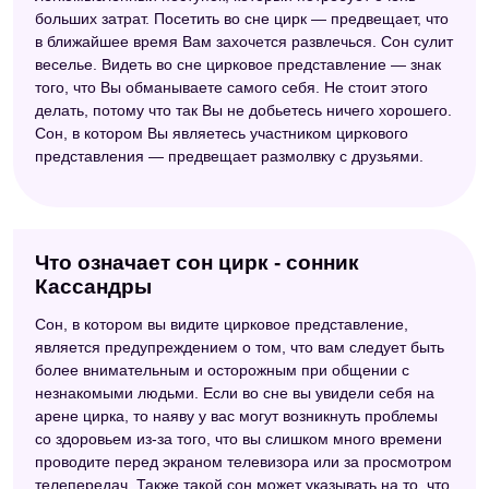
больших затрат. Посетить во сне цирк — предвещает, что
в ближайшее время Вам захочется развлечься. Сон сулит
веселье. Видеть во сне цирковое представление — знак
того, что Вы обманываете самого себя. Не стоит этого
делать, потому что так Вы не добьетесь ничего хорошего.
Сон, в котором Вы являетесь участником циркового
представления — предвещает размолвку с друзьями.
Что означает сон цирк - сонник
Кассандры
Сон, в котором вы видите цирковое представление,
является предупреждением о том, что вам следует быть
более внимательным и осторожным при общении с
незнакомыми людьми. Если во сне вы увидели себя на
арене цирка, то наяву у вас могут возникнуть проблемы
со здоровьем из-за того, что вы слишком много времени
проводите перед экраном телевизора или за просмотром
телепередач. Также такой сон может указывать на то, что