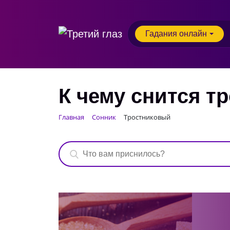
Гадания онлайн
К чему снится т
Главная
Сонник
Тростниковый