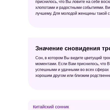
приснилось, что Вы ловите на себе вос
хлопотами и радостными событиями. Виде
лучшему. Для молодой женщины такой со
Значение сновидения тр
Сон, в котором Вы видите цветущий тро
моментами. Если Вам приснилось, что Вы
успешными и удачными во всех сферах В
хорошим другом или близким родственник
Китайский сонник