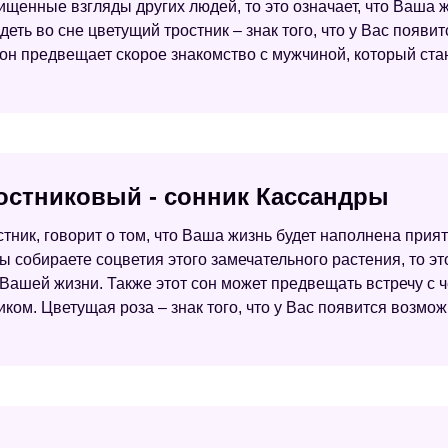
хищенные взгляды других людей, то это означает, что Ваша
ть во сне цветущий тростник – знак того, что у Вас появи
н предвещает скорое знакомство с мужчиной, который ста
остниковый - сонник Кассандры
стник, говорит о том, что Ваша жизнь будет наполнена пр
 собираете соцветия этого замечательного растения, то это
ашей жизни. Также этот сон может предвещать встречу с ч
ом. Цветущая роза – знак того, что у Вас появится возмож