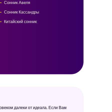
Сонник Авеля
Сонник Кассандры
Китайский сонник
овеком далеки от идеала. Если Вам