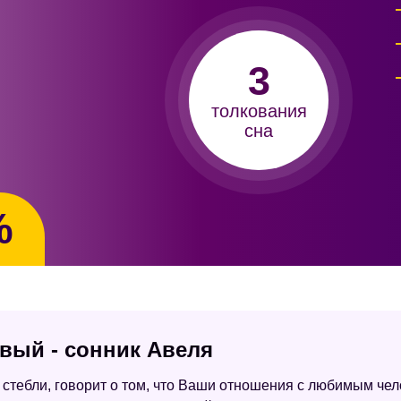
3
толкования
сна
%
овый - сонник Авеля
 стебли, говорит о том, что Ваши отношения с любимым чел