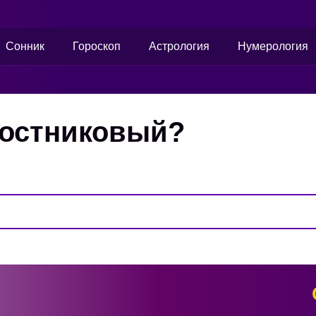
Сонник
Гороскоп
Астрология
Нумерология
ростниковый?