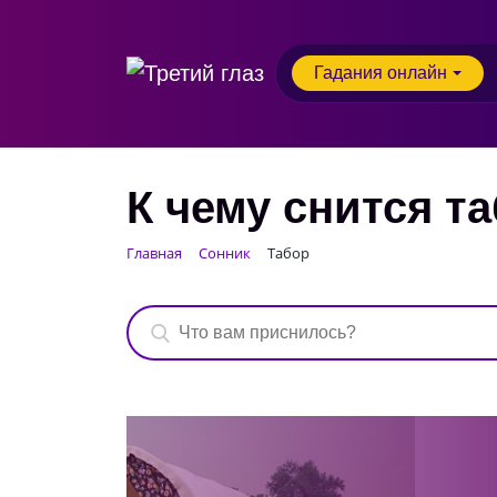
Гадания онлайн
К чему снится т
Главная
Сонник
Табор