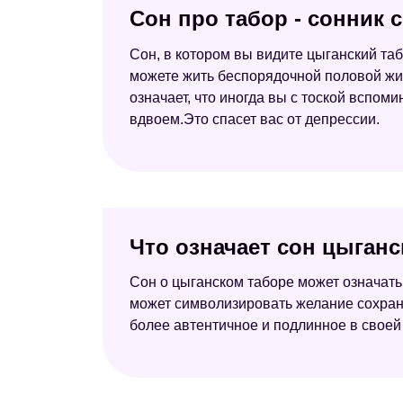
Сон про табор - сонник 
Сон, в котором вы видите цыганский таб
можете жить беспорядочной половой жиз
означает, что иногда вы с тоской вспо
вдвоем.Это спасет вас от депрессии.
Что означает сон цыганс
Сон о цыганском таборе может означать
может символизировать желание сохрани
более автентичное и подлинное в своей 