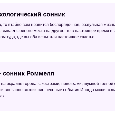
ихологический сонник
, то втайне вам нравится беспорядочная, разгульная жизнь
чевывает с одного места на другое, то в настоящее время 
м туда, где вы оба испытали настоящее счастье.
 - сонник Роммеля
 на окраине города, с кострами, повозками, шумной толпой
или внезапно возникшие нелепые события.Иногда может озн
ах.