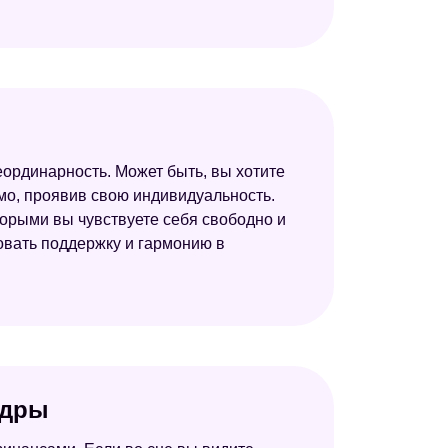
ординарность. Может быть, вы хотите
имо, проявив свою индивидуальность.
торыми вы чувствуете себя свободно и
овать поддержку и гармонию в
ндры