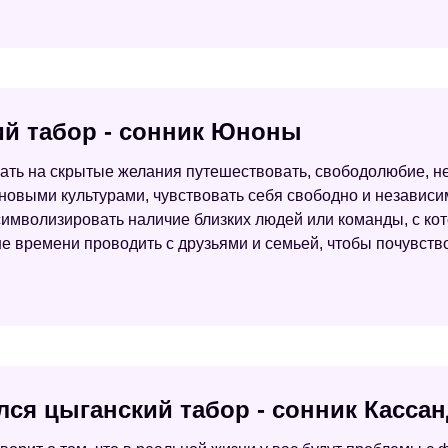
ий табор - сонник Юноны
ать на скрытые желания путешествовать, свободолюбие, не
 новыми культурами, чувствовать себя свободно и независ
символизировать наличие близких людей или команды, с ко
 времени проводить с друзьями и семьей, чтобы почувств
лся цыганский табор - сонник Касса