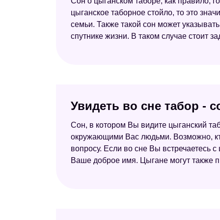
Сон о цыганском таборе, как правило, г
цыганское таборное стойло, то это зна
семьи. Также такой сон может указыват
спутнике жизни. В таком случае стоит з
Увидеть во сне табор - 
Сон, в котором Вы видите цыганский та
окружающими Вас людьми. Возможно, кто
вопросу. Если во сне Вы встречаетесь с
Ваше доброе имя. Цыгане могут также п