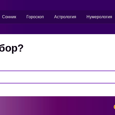
Сонник
Гороскоп
Астрология
Нумерология
абор?