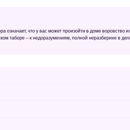
ра означает, что у вас может произойти в доме воровство и
ом таборе – к недоразумениям, полной неразберихе в дела