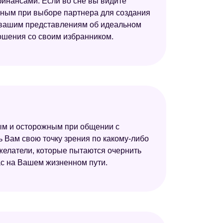
 финансами. Если во сне вы видите
льным при выборе партнера для создания
ть вашим представлениям об идеальном
ношения со своим избранником.
ным и осторожным при общении с
 Вам свою точку зрения по какому-либо
рожелатели, которые пытаются очернить
ас на Вашем жизненном пути.