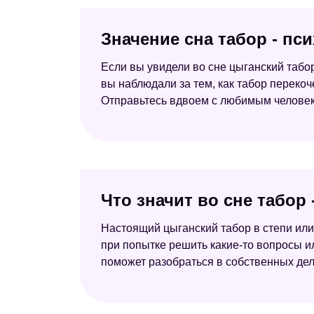
Значение сна табор - пс
Если вы увидели во сне цыганский табор
вы наблюдали за тем, как табор переко
Отправьтесь вдвоем с любимым человеко
Что значит во сне табор
Настоящий цыганский табор в степи или
при попытке решить какие-то вопросы 
поможет разобраться в собственных дел