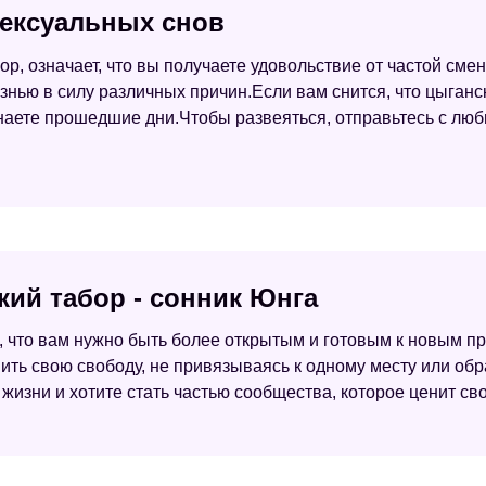
сексуальных снов
ор, означает, что вы получаете удовольствие от частой см
нью в силу различных причин.Если вам снится, что цыганск
минаете прошедшие дни.Чтобы развеяться, отправьтесь с лю
кий табор - сонник Юнга
, что вам нужно быть более открытым и готовым к новым пр
ть свою свободу, не привязываясь к одному месту или обра
жизни и хотите стать частью сообщества, которое ценит свои