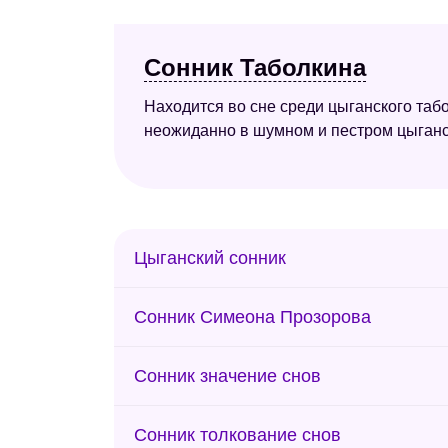
Сонник Таболкина
Находится во сне среди цыганского табо
неожиданно в шумном и пестром цыганск
Цыганский сонник
Сонник Симеона Прозорова
Сонник значение снов
Сонник толкование снов