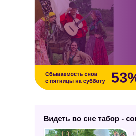
53
Сбываемость снов
с пятницы на субботу
Видеть во сне табор - с
П