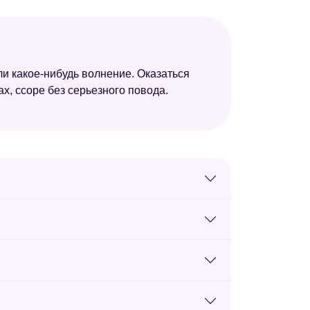
ли какое-нибудь волнение. Оказаться
х, ссоре без серьезного повода.