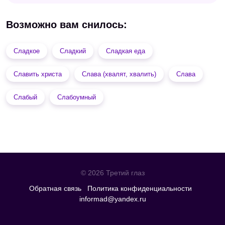
Возможно вам снилось:
Сладкое
Сладкий
Сладкая еда
Славить христа
Слава (хвалят, хвалить)
Слава
Слабый
Слабоумный
© 2026 Третий глаз
Обратная связь
Политика конфиденциальности
informad@yandex.ru