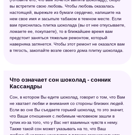
вы встретите свою любовь. Чтобы любовь оказалась
настоящей, вырежьте из бумаги сердечко, напишите на
нем свое имя и засыпьте табаком в темном месте. Если
вам приснилась плитка шоколада (вы от нее откусываете,
ломаете ее, покупаете), то в ближайшее время вам
предстоит заняться тяжелым ремонтом, который
наверняка затянется. Чтобы этот ремонт не оказался вам
в тягость, закопайте возле своего дома плитку шоколада.
Что означает сон шоколад - сонник
Кассандры
Сон, в котором Вы едите шоколад, говорит о том, что Вам
не хватает любви и внимания со стороны близких людей.
Если во сне Вы съедаете горький шоколад, то это значит,
что Ваши отношения с любимым человеком зашли в
тупик из-за того, что у Вас нет взаимных чувств к нему.
Также такой сон может указывать на то, что Ваш
любимый человек находится в плохом эмоциональном