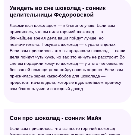
Увидеть во сне шоколад - сонник
целительницы Федоровской
Лакомиться шоколадом — к благополучию. Если вам
приснилось, что вы пили горячий шоколад — в
ближайшее время дела ваши пойдут лучше, но
незначительно. Покупать шоколад — к удаче в делах.
Если вам приснилось, что вы продавали шоколад — ваши
дела пойдут чуть хуже, но вас это ничуть не расстроит. Во
сне вы подарили кому-то шоколад — у этого человека не
без вашей помощи дела пойдут очень хорошо. Если вам
приснилась зерна какао-бобов для шоколада —
предстоит начать дела, которые в дальнейшем принесут
вам благополучие и солидный доход.
Сон про шоколад - сонник Майя
Если вам приснилось, что вы пьете горячий шоколад
(готовите его, что вам хочется выпить шоколаду), скоро