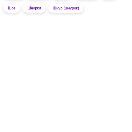
Шов
Шнурки
Шнур (шнурок)