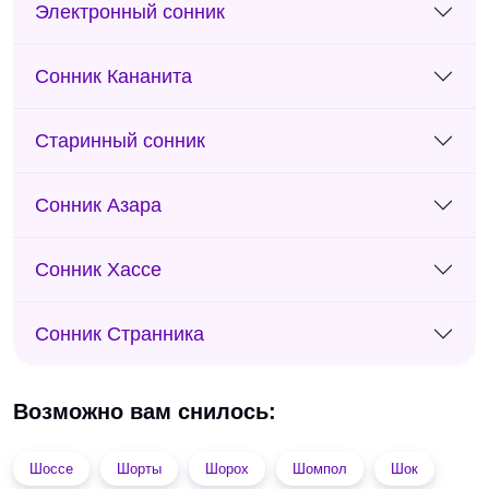
Электронный сонник
Сонник Кананита
Старинный сонник
Сонник Азара
Сонник Хассе
Сонник Странника
Возможно вам снилось:
Шоссе
Шорты
Шорох
Шомпол
Шок