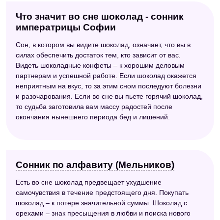
Что значит во сне шоколад - сонник
императрицы Софии
Сон, в котором вы видите шоколад, означает, что вы в
силах обеспечить достаток тем, кто зависит от вас.
Видеть шоколадные конфеты – к хорошим деловым
партнерам и успешной работе. Если шоколад окажется
неприятным на вкус, то за этим сном последуют болезни
и разочарования. Если во сне вы пьете горячий шоколад,
то судьба заготовила вам массу радостей после
окончания нынешнего периода бед и лишений.
Сонник по алфавиту (Мельников)
Есть во сне шоколад предвещает ухудшение
самочувствия в течение предстоящего дня. Покупать
шоколад – к потере значительной суммы. Шоколад с
орехами – знак пресыщения в любви и поиска нового