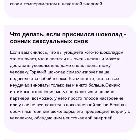
своим темпераментом и неуемной энергией.
Что делать, если приснился шоколад -
сонник сексуальных снов
Если вам снилось, что вы угощаете кого-то шоколадом,
это означает, что в постели вы очень нежны и можете
доставить удовольствие даже очень неопытному
человеку.Горячий шоколад символизирует ваше
недовольство собой в сексе.Вы считаете, что во всех
неудачах виноваты только вы и никто больше.Однако
интимные отношения могут не ладиться и по вине
партнера: возможно, у него просто плохое настроение
или у вас не все ладится в повседневной жизни.Если вы
обожглись горячим шоколадом, это предвещает встречу с
человеком, обладающим неиссякаемой энергией.