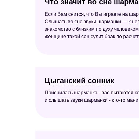
Что значит во сне шарма
Если Вам снится, что Вы играете на ша
Слышать во сне звуки шарманки — к не
знакомство с близким по духу человеко
женщине такой сон сулит брак по расчет
Цыганский сонник
Приснилась шарманка - вас пытаются к
и слышать звуки шарманки - кто-то ман