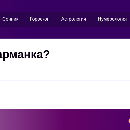
Сонник
Гороскоп
Астрология
Нумерология
арманка?