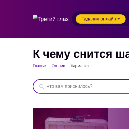
Гадания онлайн
К чему снится ш
Главная
Сонник
Шарманка