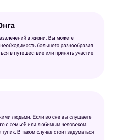
Юнга
развлечений в жизни. Вы можете
а необходимость большего разнообразия
ься в путешествие или принять участие
зкими людьми. Если во сне вы слушаете
и его с семьей или любимым человеком.
 тупик. В таком случае стоит задуматься