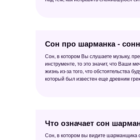
Сон про шарманка - сон
Сон, в котором Вы слушаете музыку, пр
инструменте, то это значит, что Ваши ме
жизнь из-за того, что обстоятельства 
который был известен еще древним гре
Что означает сон шарма
Сон, в котором вы видите шарманщика