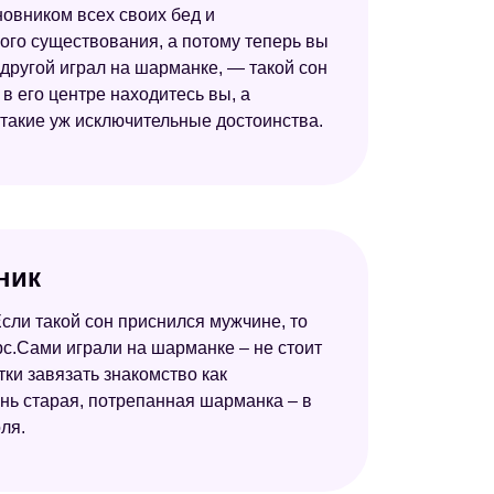
новником всех своих бед и
ого существования, а потому теперь вы
 другой играл на шарманке, — такой сон
в его центре находитесь вы, а
 такие уж исключительные достоинства.
ник
сли такой сон приснился мужчине, то
с.Сами играли на шарманке – не стоит
ки завязать знакомство как
ень старая, потрепанная шарманка – в
ля.