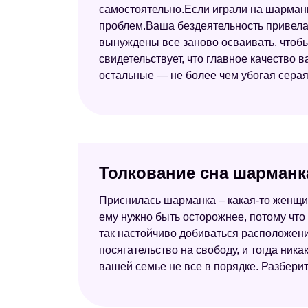
самостоятельно.Если играли на шарманке
проблем.Ваша бездеятельность привела
вынуждены все заново осваивать, чтобы
свидетельствует, что главное качество 
остальные — не более чем убогая серая 
Толкование сна шарманк
Приснилась шарманка – какая-то женщин
ему нужно быть осторожнее, потому что
так настойчиво добиваться расположени
посягательство на свободу, и тогда ни
вашей семье не все в порядке. Разберит