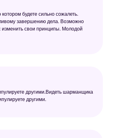
 котором будете сильно сожалеть.
тливому завершению дела. Возможно
ас изменить свои принципы. Молодой
нипулируете другими.Видеть шарманщика
ипулируете другими.