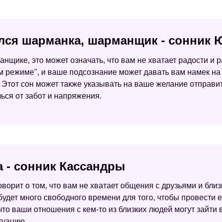
ился шарманка, шарманщик - сонник 
нщике, это может означать, что вам не хватает радости и 
ом режиме", и ваше подсознание может давать вам намек н
 Этот сон может также указывать на ваше желание отправит
ься от забот и напряжения.
а - сонник Кассандры
ворит о том, что вам не хватает общения с друзьями и бли
ас будет много свободного времени для того, чтобы провест
что ваши отношения с кем-то из близких людей могут зайти в
туацию.