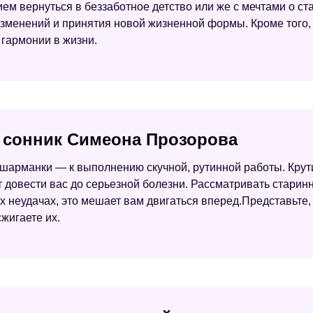
ем вернуться в беззаботное детство или же с мечтами о ста
зменений и принятия новой жизненной формы. Кроме того,
гармонии в жизни.
- сонник Симеона Прозорова
шарманки — к выполнению скучной, рутинной работы. Крут
т довести вас до серьезной болезни. Рассматривать стари
 неудачах, это мешает вам двигаться вперед.Представьте,
жигаете их.