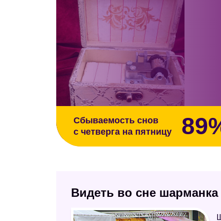
89
Сбываемость снов
с четверга на пятницу
Видеть во сне шарманка
Ш