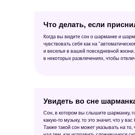
Что делать, если присн
Когда вы видите сон о шарманке и шарма
чувствовать себя как на "автоматическ
и веселья в вашей повседневной жизни.
в некоторых развлечениях, чтобы отвлеч
Увидеть во сне шарманк
Сон, в котором вы слышите шарманку, го
какую-то музыку, то это значит, что у в
Также такой сон может указывать на то, 
над тем, как исправить сложившуюся си