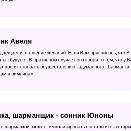
ник Авеля
едвещает исполнение желаний. Если Вам приснилось, что В
чты сбудутся. В противном случае сон говорит о том, что у 
будут препятствовать осуществлению задуманного. Шарманка
кам и римлянам.
нка, шарманщик - сонник Юноны
 со шарманкой, может символизировать ностальгию за ста