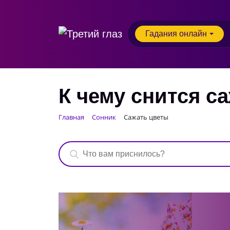
Гадания онлайн
К чему снится с
Главная
Сонник
Сажать цветы