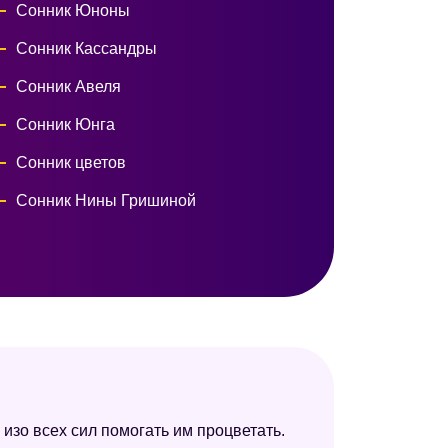
Сонник Юноны
Сонник Кассандры
Сонник Авеля
Сонник Юнга
Сонник цветов
Сонник Нины Гришиной
 изо всех сил помогать им процветать.