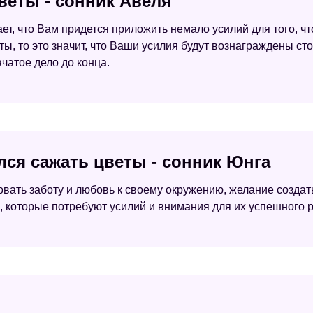
веты - сонник Авеля
ет, что Вам придется приложить немало усилий для того, ч
, то это значит, что Ваши усилия будут вознаграждены сто
ачатое дело до конца.
лся сажать цветы - сонник Юнга
вать заботу и любовь к своему окружению, желание создать
, которые потребуют усилий и внимания для их успешного р