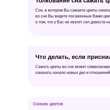
Толкование сна сажать ц
Сон, в котором Вы сажаете цветы означа
во сне Вы видите посаженные Вами цветы
о том, что у Вас не хватит сил довести н
Что делать, если присни
Сажать цветы во сне может символизиро
означать начало новых дел и отношений
Сонник цветов