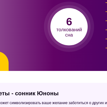
6
толкований
сна
%
веты - сонник Юноны
 может символизировать ваше желание заботиться о других и