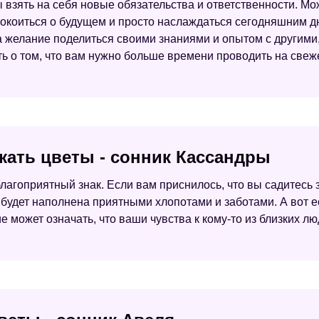
ы взять на себя новые обязательства и ответственности. Мо
окоиться о будущем и просто наслаждаться сегодняшним дн
а желание поделиться своими знаниями и опытом с другими,
ть о том, что вам нужно больше времени проводить на свеж
жать цветы - сонник Кассандры
благоприятный знак. Если вам приснилось, что вы садитесь 
 будет наполнена приятными хлопотами и заботами. А вот ес
ие может означать, что ваши чувства к кому-то из близких л