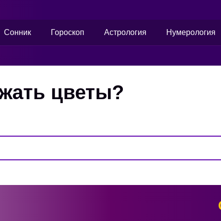
Сонник
Гороскоп
Астрология
Нумерология
ажать цветы?