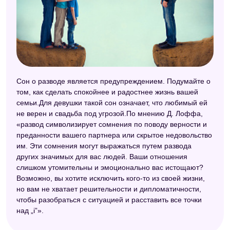
Сон о разводе является предупреждением. Подумайте о
том, как сделать спокойнее и радостнее жизнь вашей
семьи.Для девушки такой сон означает, что любимый ей
не верен и свадьба под угрозой.По мнению Д. Лоффа,
«развод символизирует сомнения по поводу верности и
преданности вашего партнера или скрытое недовольство
им. Эти сомнения могут выражаться путем развода
других значимых для вас людей. Ваши отношения
слишком утомительны и эмоционально вас истощают?
Возможно, вы хотите исключить кого-то из своей жизни,
но вам не хватает решительности и дипломатичности,
чтобы разобраться с ситуацией и расставить все точки
над „i”».