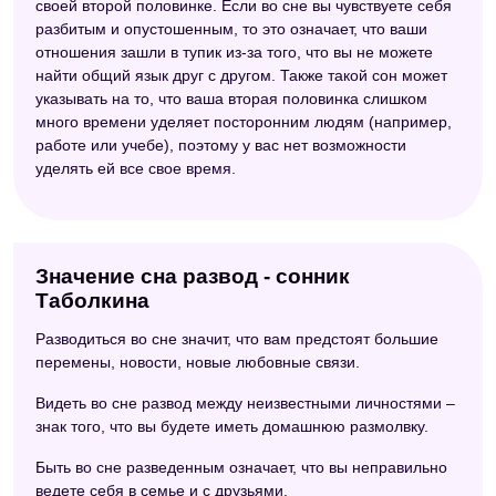
своей второй половинке. Если во сне вы чувствуете себя
разбитым и опустошенным, то это означает, что ваши
отношения зашли в тупик из-за того, что вы не можете
найти общий язык друг с другом. Также такой сон может
указывать на то, что ваша вторая половинка слишком
много времени уделяет посторонним людям (например,
работе или учебе), поэтому у вас нет возможности
уделять ей все свое время.
Значение сна развод - сонник
Таболкина
Разводиться во сне значит, что вам предстоят большие
перемены, новости, новые любовные связи.
Видеть во сне развод между неизвестными личностями –
знак того, что вы будете иметь домашнюю размолвку.
Быть во сне разведенным означает, что вы неправильно
ведете себя в семье и с друзьями.