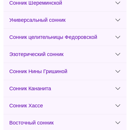
Сонник Шереминской
Универсальный сонник
Сонник целительницы Федоровской
Эзотерический сонник
Сонник Нины Гришиной
Сонник Кананита
Сонник Хассе
Восточный сонник