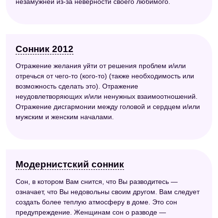
незамужней из-за неверности своего любимого.
Сонник 2012
Отражение желания уйти от решения проблем и/или
отречься от чего-то (кого-то) (также необходимость или
возможность сделать это). Отражение
неудовлетворяющих и/или ненужных взаимоотношений.
Отражение дисгармонии между головой и сердцем и/или
мужским и женским началами.
Модернистский сонник
Сон, в котором Вам снится, что Вы разводитесь —
означает, что Вы недовольны своим другом. Вам следует
создать более теплую атмосферу в доме. Это сон
предупреждение. Женщинам сон о разводе —