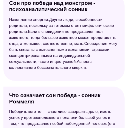
Сон про победа над монстром -
психоаналитический сонник
Накопление энергии.Другие люди, в особенности
родители, поскольку за тотемом стоят мифологические
родители.Если в сновидении не представлен пол
животного, тогда большее животное может представлять
отца, а меньшее, соответственно, мать.Сновидения могут
быть связаны с вытесненными желаниями, страхами,
сконцентрированными на индивидуальной
сексуальности, часто инцестуозной.Аспекты
коллективного бессознательного сверх я.
Что означает сон победа - сонник
Роммеля
Победить кого-то — счастливо завершить дело, иметь
успех у противоположного пола или большой успех в
том, что представляет собой побежденный человек (его