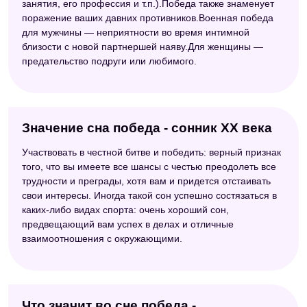
занятия, его профессия и т.п.).Победа также знаменует
поражение ваших давних противников.Военная победа
для мужчины — неприятности во время интимной
близости с новой партнершей наяву.Для женщины —
предательство подруги или любимого.
Значение сна победа - сонник ХХ века
Участвовать в честной битве и победить: верный признак
того, что вы имеете все шансы с честью преодолеть все
трудности и преграды, хотя вам и придется отстаивать
свои интересы. Иногда такой сон успешно состязаться в
каких-либо видах спорта: очень хороший сон,
предвещающий вам успех в делах и отличные
взаимоотношения с окружающими.
Что значит во сне победа -