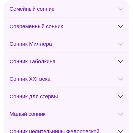
Семейный сонник
Современный сонник
Сонник Миллера
Сонник Таболкина
Сонник XXI века
Сонник для стервы
Малый сонник
Сонник целительницы Федоровской