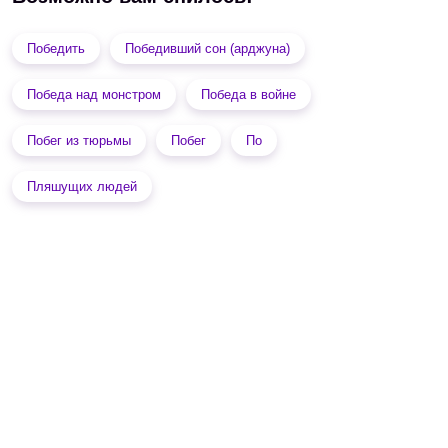
Победить
Победивший сон (арджуна)
Победа над монстром
Победа в войне
Побег из тюрьмы
Побег
По
Пляшущих людей