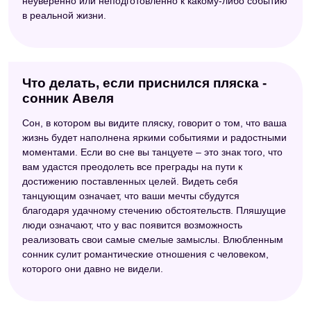
неуверенно или неподготовленно к какому-либо событию
в реальной жизни.
Что делать, если приснился пляска -
сонник Авеля
Сон, в котором вы видите пляску, говорит о том, что ваша
жизнь будет наполнена яркими событиями и радостными
моментами. Если во сне вы танцуете – это знак того, что
вам удастся преодолеть все преграды на пути к
достижению поставленных целей. Видеть себя
танцующим означает, что ваши мечты сбудутся
благодаря удачному стечению обстоятельств. Пляшущие
люди означают, что у вас появится возможность
реализовать свои самые смелые замыслы. Влюбленным
сонник сулит романтические отношения с человеком,
которого они давно не видели.