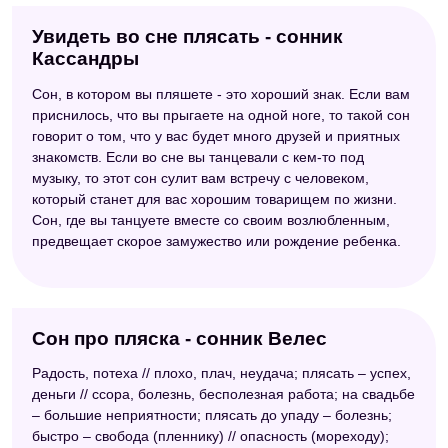
Увидеть во сне плясать - сонник
Кассандры
Сон, в котором вы пляшете - это хороший знак. Если вам
приснилось, что вы прыгаете на одной ноге, то такой сон
говорит о том, что у вас будет много друзей и приятных
знакомств. Если во сне вы танцевали с кем-то под
музыку, то этот сон сулит вам встречу с человеком,
который станет для вас хорошим товарищем по жизни.
Сон, где вы танцуете вместе со своим возлюбленным,
предвещает скорое замужество или рождение ребенка.
Сон про пляска - сонник Велес
Радость, потеха // плохо, плач, неудача; плясать – успех,
деньги // ссора, болезнь, бесполезная работа; на свадьбе
– большие неприятности; плясать до упаду – болезнь;
быстро – свобода (пленнику) // опасность (мореходу);