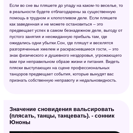
Если во сне вы пляшете до упаду на каком-то веселье, то
в реальности будете отблагодарены за существенную
помощь в трудном и хлопотливом деле. Если пляшете
как заведенная и не можете остановиться – это
предвещает успех в самом безнадежном деле, выгоду от
пустого занятия и неожиданную прибыль там, где
ожидались одни убытки.Сон, где пляшут и веселятся
разгоряченные хмелем и раскрасневшиеся гости, – это
знак физического и душевного нездоровья, угрожающего
вам при неправильном образе жизни и питания. Видеть
пляски выступающих на сцене профессиональных
танцоров предвещает события, которые вынудят вас
признать собственную неправоту и недальновидность.
Значение сновидения вальсировать
(плясать, танцы, танцевать). - сонник
Юноны