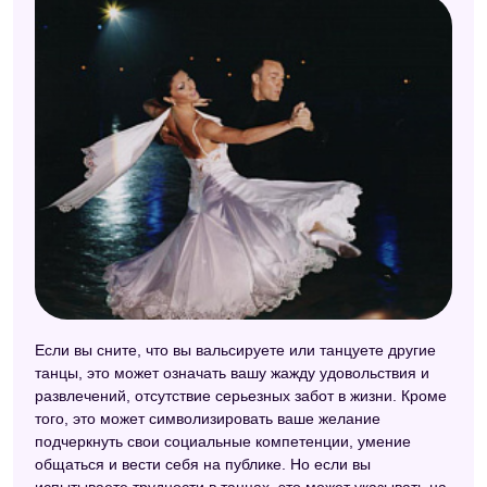
Если вы сните, что вы вальсируете или танцуете другие
танцы, это может означать вашу жажду удовольствия и
развлечений, отсутствие серьезных забот в жизни. Кроме
того, это может символизировать ваше желание
подчеркнуть свои социальные компетенции, умение
общаться и вести себя на публике. Но если вы
испытываете трудности в танцах, это может указывать на