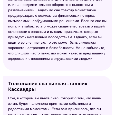
или на продолжительное общество с пьянством и
развлечениями. Видеть во сне трактир может также
предупреждать о возможных финансовых потерях,
вызываемых необдуманными решениями. Если во сне вы
попали в кабак, то это может свидетельствовать о вашей
склонности к опасным и плохим привычкам, которые
приведут к негативным последствиям. Однако, если вы
видите во сне пивную, то это может быть символом
хорошего настроения и беззаботности. Но не забывайте,
что слишком часто пьянство может нанести вред вашему
здоровью и отношениям с окружающими людьми.
Толкование сна пивная - сонник
Кассандры
Сон, в котором вы пьете пиво, говорит о том, что ваша
жизнь будет наполнена приятными событиями и
радостными моментами. Если вам приснилось, что вы
пили пиво во сне, то это значит, что у вас есть друзья, с