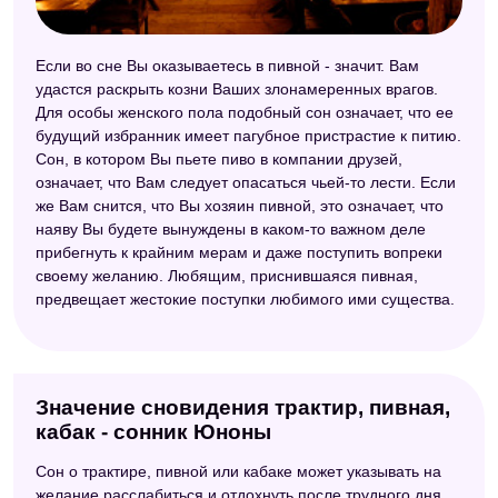
Если во сне Вы оказываетесь в пивной - значит. Вам
удастся раскрыть козни Ваших злонамеренных врагов.
Для особы женского пола подобный сон означает, что ее
будущий избранник имеет пагубное пристрастие к питию.
Сон, в котором Вы пьете пиво в компании друзей,
означает, что Вам следует опасаться чьей-то лести. Если
же Вам снится, что Вы хозяин пивной, это означает, что
наяву Вы будете вынуждены в каком-то важном деле
прибегнуть к крайним мерам и даже поступить вопреки
своему желанию. Любящим, приснившаяся пивная,
предвещает жестокие поступки любимого ими существа.
Значение сновидения трактир, пивная,
кабак - сонник Юноны
Сон о трактире, пивной или кабаке может указывать на
желание расслабиться и отдохнуть после трудного дня