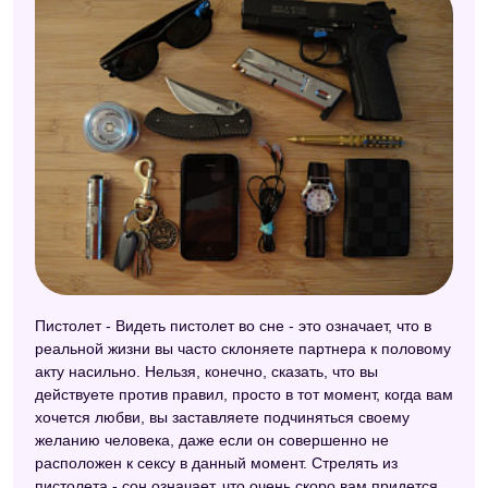
Пистолет - Видеть пистолет во сне - это означает, что в
реальной жизни вы часто склоняете партнера к половому
акту насильно. Нельзя, конечно, сказать, что вы
действуете против правил, просто в тот момент, когда вам
хочется любви, вы заставляете подчиняться своему
желанию человека, даже если он совершенно не
расположен к сексу в данный момент. Стрелять из
пистолета - сон означает, что очень скоро вам придется