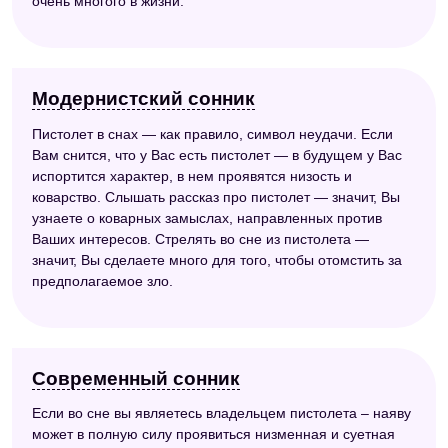
очень многого в жизни.
Модернистский сонник
Пистолет в снах — как правило, символ неудачи. Если
Вам снится, что у Вас есть пистолет — в будущем у Вас
испортится характер, в нем проявятся низость и
коварство. Слышать рассказ про пистолет — значит, Вы
узнаете о коварных замыслах, направленных против
Ваших интересов. Стрелять во сне из пистолета —
значит, Вы сделаете много для того, чтобы отомстить за
предполагаемое зло.
Современный сонник
Если во сне вы являетесь владельцем пистолета – наяву
может в полную силу проявиться низменная и суетная