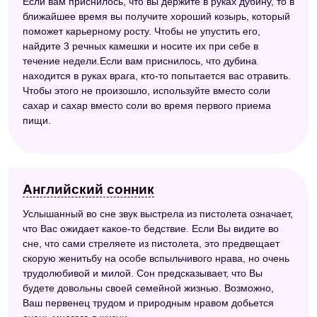
Если вам приснилось, что вы держите в руках дубину, то в
ближайшее время вы получите хороший козырь, который
поможет карьерному росту. Чтобы не упустить его,
найдите 3 речных камешки и носите их при себе в
течение недели.Если вам приснилось, что дубина
находится в руках врага, кто-то попытается вас отравить.
Чтобы этого не произошло, используйте вместо соли
сахар и сахар вместо соли во время первого приема
пищи.
Английский сонник
Услышанный во сне звук выстрела из пистолета означает,
что Вас ожидает какое-то бедствие. Если Вы видите во
сне, что сами стреляете из пистолета, это предвещает
скорую женитьбу на особе вспыльчивого нрава, но очень
трудолюбивой и милой. Сон предсказывает, что Вы
будете довольны своей семейной жизнью. Возможно,
Ваш первенец трудом и природным нравом добьется