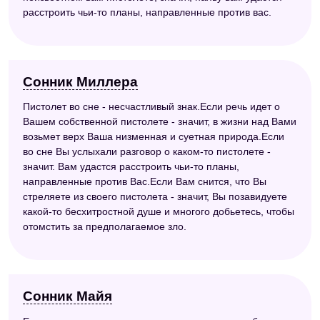
расстроить чьи-то планы, направленные против вас.
Сонник Миллера
Пистолет во сне - несчастливый знак.Если речь идет о
Вашем собственной пистолете - значит, в жизни над Вами
возьмет верх Ваша низменная и суетная природа.Если
во сне Вы услыхали разговор о каком-то пистолете -
значит. Вам удастся расстроить чьи-то планы,
направленные против Вас.Если Вам снится, что Вы
стреляете из своего пистолета - значит, Вы позавидуете
какой-то бесхитростной душе и многого добьетесь, чтобы
отомстить за предполагаемое зло.
Сонник Майя