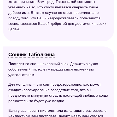
хотят причинить Вам вред. Также такой сон может
указывать на то, что кто-то пытается очернить Ваше
доброе имя. В таком случае не стоит переживать по
поводу того, что Ваши недоброжелатели попытаются
воспользоваться Вашей добротой для достижения своих
целей.
Сонник Таболкина
Пистолет во сне – нехороший знак. Держать в руках
собственный пистолет – предаваться низменным
удовольствиям.
Для женщины – это сон-предостережение: вас может
ожидать разочарование вследствие того, что вы
предпочтете минутную страсть настоящей любви, а когда
раскаетесь, то будет уже поздно.
Если у вас просят пистолет или вы слышите разговоры о
неизвестном вам пистолете, значит, наяву вам удастся