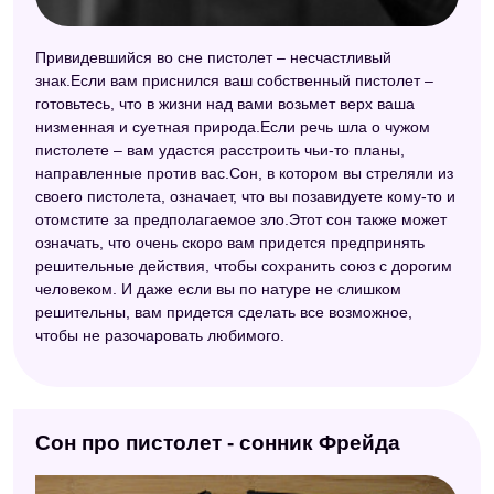
Привидевшийся во сне пистолет – несчастливый
знак.Если вам приснился ваш собственный пистолет –
готовьтесь, что в жизни над вами возьмет верх ваша
низменная и суетная природа.Если речь шла о чужом
пистолете – вам удастся расстроить чьи-то планы,
направленные против вас.Сон, в котором вы стреляли из
своего пистолета, означает, что вы позавидуете кому-то и
отомстите за предполагаемое зло.Этот сон также может
означать, что очень скоро вам придется предпринять
решительные действия, чтобы сохранить союз с дорогим
человеком. И даже если вы по натуре не слишком
решительны, вам придется сделать все возможное,
чтобы не разочаровать любимого.
Сон про пистолет - сонник Фрейда