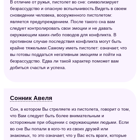
В отличие от ружья, пистолет во сне: символизирует
безрассудство и опасную вспыльчивость.Видеть в своем
сновидении человека, вооруженного пистолетом:
является предупреждением. После такого сна вам
следует контролировать свои эмоции и не давать
окружающим каких-либо поводов для конфликта. В
противном случае последствия конфликта могут быть
крайне тяжелыми.Самому иметь пистолет: означает, что
вы готовы поддаться негативным эмоциям и пойти на
безрассудство. Едва ли такой характер поможет вам
добиться счастья и успеха.
Сонник Авеля
Сон, в котором Вы стреляете из пистолета, говорит о том,
что Вам следует быть более внимательным и
осторожным при общении с окружающими людьми. Если
во сне Вы попали в кого-то из своих друзей или
знакомых, то это означает, что у Вас есть враги, которые