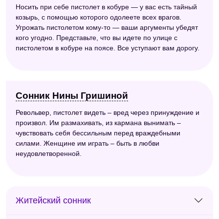
Носить при себе пистолет в кобуре — у вас есть тайный
козырь, с помощью которого одолеете всех врагов.
Угрожать пистолетом кому-то — ваши аргументы убедят
кого угодно. Представьте, что вы идете по улице с
пистолетом в кобуре на поясе. Все уступают вам дорогу.
Сонник Нины Гришиной
Револьвер, пистолет видеть – вред через принуждение и
произвол. Им размахивать, из кармана вынимать –
чувствовать себя бессильным перед враждебными
силами. Женщине им играть – быть в любви
неудовлетворенной.
Житейский сонник