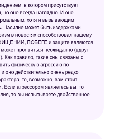
видением, в котором присутствует
 но оно всегда наглядно. И оно
 нормальным, хотя и вызывающим
ь. Насилие может быть издержками
оризм в новостях способствовал нашему
о ПОХИЩЕНИИ, ПОБЕГЕ и защите являются
 может проявиться неожиданно (вдруг
. Как правило, такие сны связаны с
вить физическую агрессию по
и оно действительно очень редко
рактера, то, возможно, вам стоит
и. Если агрессором являетесь вы, то
лия, то вы испытываете двойственное