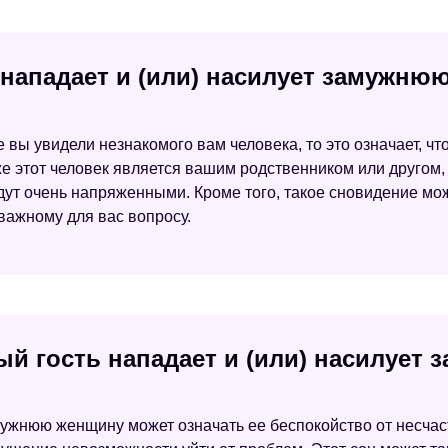
нападает и (или) насилует замужню
 вы увидели незнакомого вам человека, то это означает, чт
 этот человек является вашим родственником или другом, т
дут очень напряженными. Кроме того, такое сновидение може
важному для вас вопросу.
ый гость нападает и (или) насилует
мужнюю женщину может означать ее беспокойство от несчас