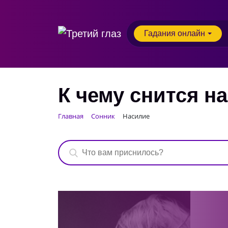
Гадания онлайн
К чему снится н
Главная
Сонник
Насилие