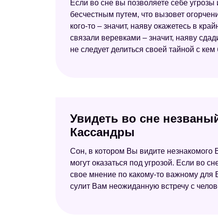
Если во сне вы позволяете себе угрозы 
бесчестным путем, что вызовет огорчен
кого-то – значит, наяву окажетесь в кр
связали веревками – значит, наяву сдад
не следует делиться своей тайной с кем
Увидеть во сне незваный
Кассандры
Сон, в котором Вы видите незнакомого 
могут оказаться под угрозой. Если во сн
свое мнение по какому-то важному для В
сулит Вам неожиданную встречу с челов