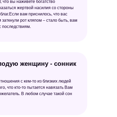
, что вы наживете богатство
казаться жертвой насилия со стороны
благ.Если вам приснилось, что вас
 заткнули рот кляпом – стало быть, вам
с последствиям.
олодую женщину - сонник
тношения с кем-то из близких людей
го, что кто-то пытается навязать Вам
ожелатель. В любом случае такой сон