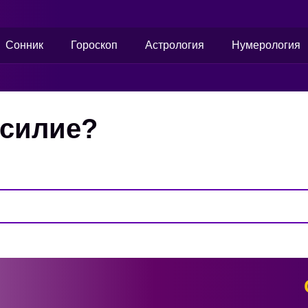
Сонник
Гороскоп
Астрология
Нумерология
асилие?