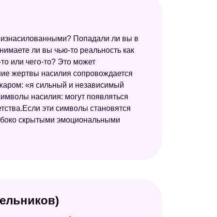
 изнасилованными? Попадали ли вы в
нимаете ли вы чью-то реальность как
-то или чего-то? Это может
ние жертвы насилия сопровождается
жаром: «я сильный и независимый
 символы насилия: могут появляться
етства.Если эти символы становятся
лубоко скрытыми эмоциональными
Мельников)