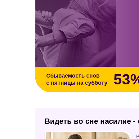
53
Сбываемость снов
с пятницы на субботу
Видеть во сне насилие 
В