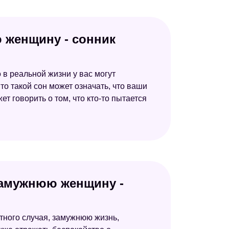
ю женщину - сонник
о в реальной жизни у вас могут
о такой сон может означать, что ваши
т говорить о том, что кто-то пытается
 замужнюю женщину -
тного случая, замужнюю жизнь,