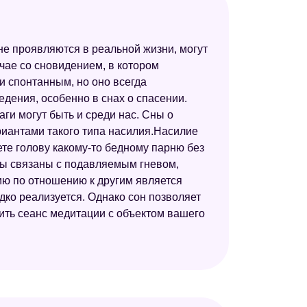
 не проявляются в реальной жизни, могут
учае со сновидением, в котором
и спонтанным, но оно всегда
дения, особенно в снах о спасении.
аги могут быть и среди нас. Сны о
иантами такого типа насилия.Насилие
те голову какому-то бедному парню без
сны связаны с подавляемым гневом,
ию по отношению к другим является
дко реализуется. Однако сон позволяет
оить сеанс медитации с объектом вашего