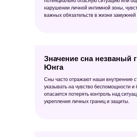
потенциально опасную ситуацию или ощу
нарушении личной интимной зоны, чувс
важных обязательств в жизни замужне
Значение сна незваный г
Юнга
Сны часто отражают наши внутренние с
указывать на чувство беспомощности и 
опасается потерять контроль над ситуац
укрепления личных границ и защиты.