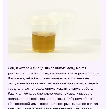
Сон, в котором ты видишь разлитую мочу, может
указывать на твои страхи, связанные с потерей контроля.
Возможно, тебя беспокоят неудовлетворительные
сексуальные связи или чувственные проблемы, которые
предполагают определенную искупительную работу.
Разлитая моча во сне также может символизировать
желания по освобождению от каких-либо неудобных
обязанностей или отношений, которые ты ранее считал
важными. Кроме того, это может предвещать болезнь,