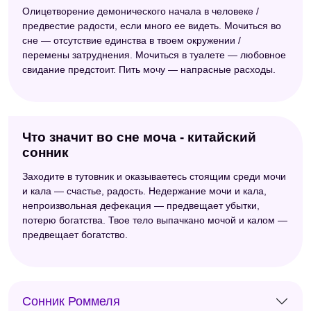
Олицетворение демонического начала в человеке /
предвестие радости, если много ее видеть. Мочиться во
сне — отсутствие единства в твоем окружении /
перемены затруднения. Мочиться в туалете — любовное
свидание предстоит. Пить мочу — напрасные расходы.
Что значит во сне моча - китайский
сонник
Заходите в тутовник и оказываетесь стоящим среди мочи
и кала — счастье, радость. Недержание мочи и кала,
непроизвольная дефекация — предвещает убытки,
потерю богатства. Твое тело выпачкано мочой и калом —
предвещает богатство.
Сонник Роммеля