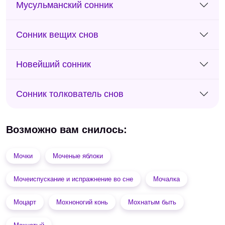
Мусульманский сонник
Сонник вещих снов
Новейший сонник
Сонник толкователь снов
Возможно вам снилось:
Мочки
Моченые яблоки
Мочеиспускание и испражнение во сне
Мочалка
Моцарт
Мохноногий конь
Мохнатым быть