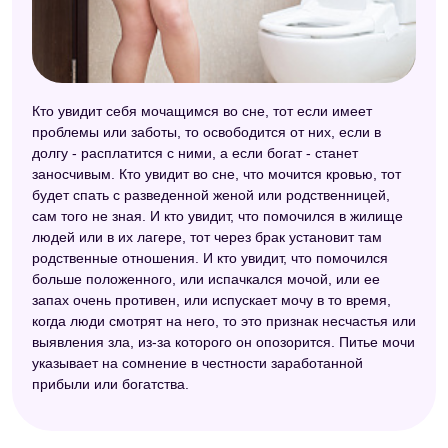
Кто увидит себя мочащимся во сне, тот если имеет
проблемы или заботы, то освободится от них, если в
долгу - расплатится с ними, а если богат - станет
заносчивым. Кто увидит во сне, что мочится кровью, тот
будет спать с разведенной женой или родственницей,
сам того не зная. И кто увидит, что помочился в жилище
людей или в их лагере, тот через брак установит там
родственные отношения. И кто увидит, что помочился
больше положенного, или испачкался мочой, или ее
запах очень противен, или испускает мочу в то время,
когда люди смотрят на него, то это признак несчастья или
выявления зла, из-за которого он опозорится. Питье мочи
указывает на сомнение в честности заработанной
прибыли или богатства.