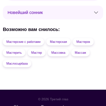
Новейший сонник
Возможно вам снилось:
Мастерские с работами
Мастерская
Мастерок
Мастерить
Мастер
Массовка
Массаж
Маслосырбаза
© 2026 Третий глаз