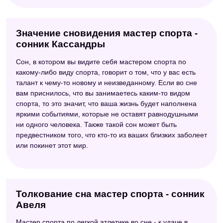
Значение сновидения мастер спорта -
сонник Кассандры
Сон, в котором вы видите себя мастером спорта по
какому-либо виду спорта, говорит о том, что у вас есть
талант к чему-то новому и неизведанному. Если во сне
вам приснилось, что вы занимаетесь каким-то видом
спорта, то это значит, что ваша жизнь будет наполнена
яркими событиями, которые не оставят равнодушными
ни одного человека. Также такой сон может быть
предвестником того, что кто-то из ваших близких заболеет
или покинет этот мир.
Толкование сна мастер спорта - сонник
Авеля
Мастер спорта по легкой атлетике во сне - к удаче в