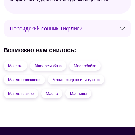
Персидский сонник Тифлиси
Возможно вам снилось:
Массаж
Маслосырбаза
Маслобойка
Масло оливковое
Масло жидкое или густое
Масло всякое
Масло
Маслины