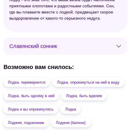
приятными хлопотами и радостными событиями. Сон,
где вы плаваете вместе с лодкой, предвещает скорое
выздоровление от какого-то серьезного недуга.
Славянский сонник
Возможно вам снилось:
Лодка, перевернется
Лодка, опрокинуться на ней в воду
Лодка, быть одному в ней
Лодка, быть вдвоем
Лодка и вы опрокинулись
Лодка
Лоджия, подоконник
Лоджия (балкон).