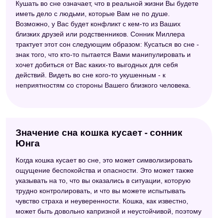
Кушать во сне означает, что в реальной жизни Вы будете
иметь дело с людьми, которые Вам не по душе.
Возможно, у Вас будет конфликт с кем-то из Ваших
близких друзей или родственников. Сонник Миллера
трактует этот сон следующим образом: Кусаться во сне -
знак того, что кто-то пытается Вами манипулировать и
хочет добиться от Вас каких-то выгодных для себя
действий. Видеть во сне кого-то укушенным - к
неприятностям со стороны Вашего близкого человека.
Значение сна кошка кусает - сонник
Юнга
Когда кошка кусает во сне, это может символизировать
ощущение беспокойства и опасности. Это может также
указывать на то, что вы оказались в ситуации, которую
трудно контролировать, и что вы можете испытывать
чувство страха и неуверенности. Кошка, как известно,
может быть довольно капризной и неустойчивой, поэтому