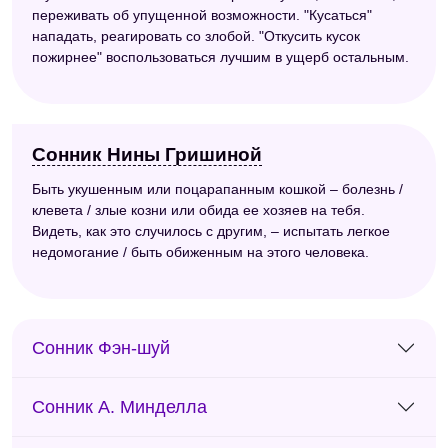
переживать об упущенной возможности. "Кусаться"
нападать, реагировать со злобой. "Откусить кусок
пожирнее" воспользоваться лучшим в ущерб остальным.
Сонник Нины Гришиной
Быть укушенным или поцарапанным кошкой – болезнь /
клевета / злые козни или обида ее хозяев на тебя.
Видеть, как это случилось с другим, – испытать легкое
недомогание / быть обиженным на этого человека.
Сонник Фэн-шуй
Сонник А. Минделла