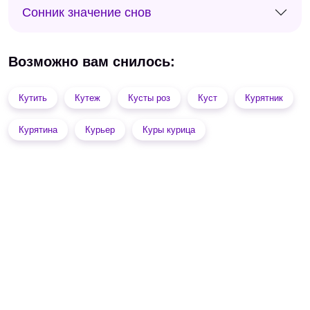
Сонник значение снов
Возможно вам снилось:
Кутить
Кутеж
Кусты роз
Куст
Курятник
Курятина
Курьер
Куры курица