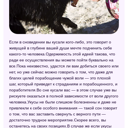
Если в сновидении вы кусали кого-либо, это говорит о
живущей в глубине вашей души мечте подчинить себе
какого-то человека.Одержимость этой идеей такова, что
ради ее осуществления вы можете пойти буквально на
все.Пока неизвестно, удастся ли вам добиться своего или
нет, но уже сейчас можно говорить о том, что даже для
благих целей порабощение чужой воли — это плохой
шаг, который приведет к страданиям и порабощенного, и
поработителя.Во сне кусали вас — в этом случае уже вы
рискуете оказаться в полной зависимости от воли другого
человека.Укусы не были слишком болезненны и даже не
привлекли к себе особого внимания — такой сон говорит
о том, что вас заставить свернуть с верного пути —
достаточно трудное мероприятие.Скорее всего, вы
останетесь на своих позициях.В случае же если укусы