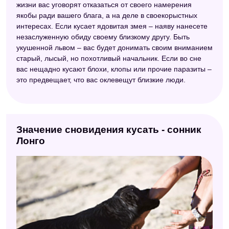
жизни вас уговорят отказаться от своего намерения
якобы ради вашего блага, а на деле в своекорыстных
интересах. Если кусает ядовитая змея – наяву нанесете
незаслуженную обиду своему близкому другу. Быть
укушенной львом – вас будет донимать своим вниманием
старый, лысый, но похотливый начальник. Если во сне
вас нещадно кусают блохи, клопы или прочие паразиты –
это предвещает, что вас оклевещут близкие люди.
Значение сновидения кусать - сонник
Лонго