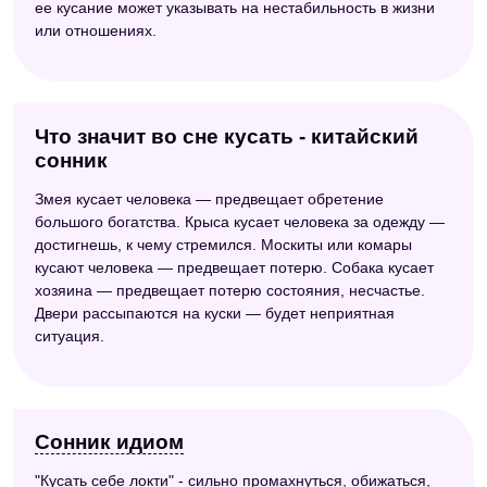
ее кусание может указывать на нестабильность в жизни
или отношениях.
Что значит во сне кусать - китайский
сонник
Змея кусает человека — предвещает обретение
большого богатства. Крыса кусает человека за одежду —
достигнешь, к чему стремился. Москиты или комары
кусают человека — предвещает потерю. Собака кусает
хозяина — предвещает потерю состояния, несчастье.
Двери рассыпаются на куски — будет неприятная
ситуация.
Сонник идиом
"Кусать себе локти" - сильно промахнуться, обижаться,