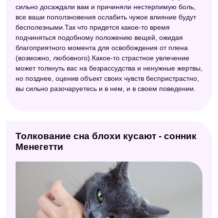
сильно досаждали вам и причиняли нестерпимую боль,
все ваши поползновения ослабить чужое влияние будут
бесполезными.Так что придется какое-то время
подчиняться подобному положению вещей, ожидая
благоприятного момента для освобождения от плена
(возможно, любовного).Какое-то страстное увлечение
может толкнуть вас на безрассудства и ненужные жертвы,
но позднее, оценив объект своих чувств беспристрастно,
вы сильно разочаруетесь и в нем, и в своем поведении.
Толкование сна блохи кусают - сонник
Менегетти