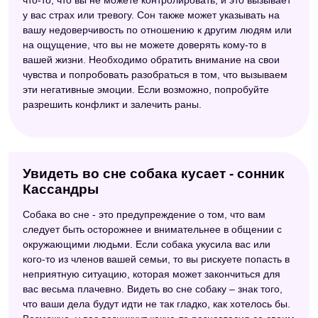
что-то, что вы не можете контролировать, и это вызывает
у вас страх или тревогу. Сон также может указывать на
вашу недоверчивость по отношению к другим людям или
на ощущение, что вы не можете доверять кому-то в
вашей жизни. Необходимо обратить внимание на свои
чувства и попробовать разобраться в том, что вызываем
эти негативные эмоции. Если возможно, попробуйте
разрешить конфликт и залечить раны.
Увидеть во сне собака кусает - сонник
Кассандры
Собака во сне - это предупреждение о том, что вам
следует быть осторожнее и внимательнее в общении с
окружающими людьми. Если собака укусила вас или
кого-то из членов вашей семьи, то вы рискуете попасть в
неприятную ситуацию, которая может закончиться для
вас весьма плачевно. Видеть во сне собаку – знак того,
что ваши дела будут идти не так гладко, как хотелось бы.