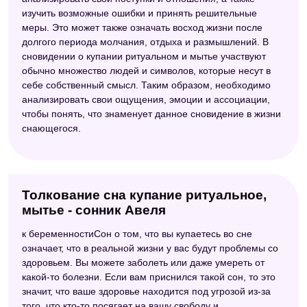
изучить возможные ошибки и принять решительные
меры. Это может также означать восход жизни после
долгого периода молчания, отдыха и размышлений. В
сновидении о купании ритуальном и мытье участвуют
обычно множество людей и символов, которые несут в
себе собственный смысл. Таким образом, необходимо
анализировать свои ощущения, эмоции и ассоциации,
чтобы понять, что знаменует данное сновидение в жизни
снающегося.
Толкование сна купание ритуальное,
мытье - сонник Авеля
к беременностиСон о том, что вы купаетесь во сне
означает, что в реальной жизни у вас будут проблемы со
здоровьем. Вы можете заболеть или даже умереть от
какой-то болезни. Если вам приснился такой сон, то это
значит, что ваше здоровье находится под угрозой из-за
того, что кто-то посягает на вашу свободу и