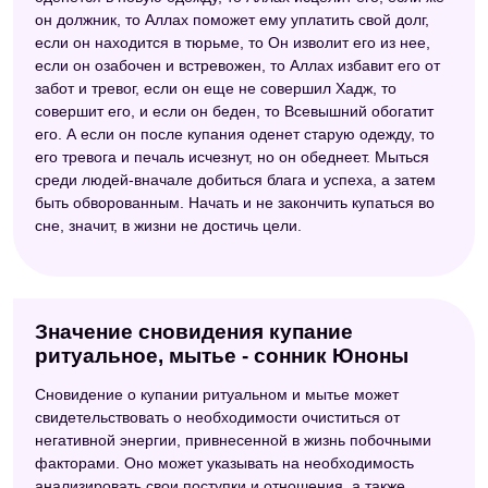
он должник, то Аллах поможет ему уплатить свой долг,
если он находится в тюрьме, то Он изволит его из нее,
если он озабочен и встревожен, то Аллах избавит его от
забот и тревог, если он еще не совершил Хадж, то
совершит его, и если он беден, то Всевышний обогатит
его. А если он после купания оденет старую одежду, то
его тревога и печаль исчезнут, но он обеднеет. Мыться
среди людей-вначале добиться блага и успеха, а затем
быть обворованным. Начать и не закончить купаться во
сне, значит, в жизни не достичь цели.
Значение сновидения купание
ритуальное, мытье - сонник Юноны
Сновидение о купании ритуальном и мытье может
свидетельствовать о необходимости очиститься от
негативной энергии, привнесенной в жизнь побочными
факторами. Оно может указывать на необходимость
анализировать свои поступки и отношения, а также