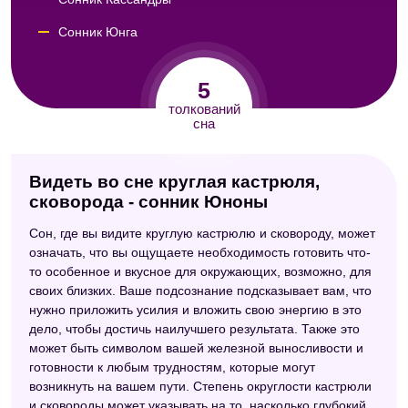
Сонник Юнга
Сонник Авеля
5
Психоаналитический сонник
толкований
сна
Видеть во сне круглая кастрюля,
сковорода - сонник Юноны
Сон, где вы видите круглую кастрюлю и сковороду, может
означать, что вы ощущаете необходимость готовить что-
то особенное и вкусное для окружающих, возможно, для
своих близких. Ваше подсознание подсказывает вам, что
нужно приложить усилия и вложить свою энергию в это
дело, чтобы достичь наилучшего результата. Также это
может быть символом вашей железной выносливости и
готовности к любым трудностям, которые могут
возникнуть на вашем пути. Степень округлости кастрюли
и сковороды может указывать на то, насколько глубокий