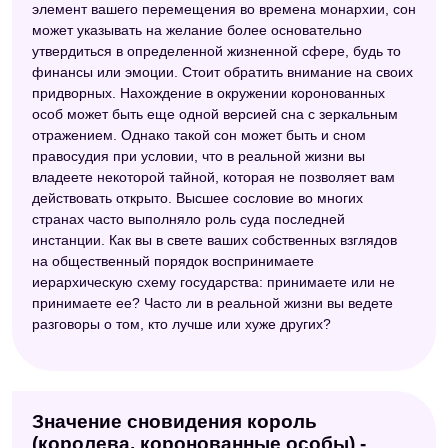
элемент вашего перемещения во времена монархии, сон
может указывать на желание более основательно
утвердиться в определенной жизненной сфере, будь то
финансы или эмоции. Стоит обратить внимание на своих
придворных. Нахождение в окружении коронованных
особ может быть еще одной версией сна с зеркальным
отражением. Однако такой сон может быть и сном
правосудия при условии, что в реальной жизни вы
владеете некоторой тайной, которая не позволяет вам
действовать открыто. Высшее сословие во многих
странах часто выполняло роль суда последней
инстанции. Как вы в свете ваших собственных взглядов
на общественный порядок воспринимаете
иерархическую схему государства: принимаете или не
принимаете ее? Часто ли в реальной жизни вы ведете
разговоры о том, кто лучше или хуже других?
Значение сновидения король
(королева, коронованные особы) -