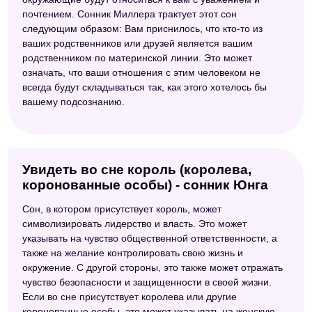
почтением. Сонник Миллера трактует этот сон
следующим образом: Вам приснилось, что кто-то из
ваших родственников или друзей является вашим
родственником по материнской линии. Это может
означать, что ваши отношения с этим человеком не
всегда будут складываться так, как этого хотелось бы
вашему подсознанию.
Увидеть во сне король (королева,
коронованные особы) - сонник Юнга
Сон, в котором присутствует король, может
символизировать лидерство и власть. Это может
указывать на чувство общественной ответственности, а
также на желание контролировать свою жизнь и
окружение. С другой стороны, это также может отражать
чувство безопасности и защищенности в своей жизни.
Если во сне присутствует королева или другие
коронованные особы, это может указывать на женскую