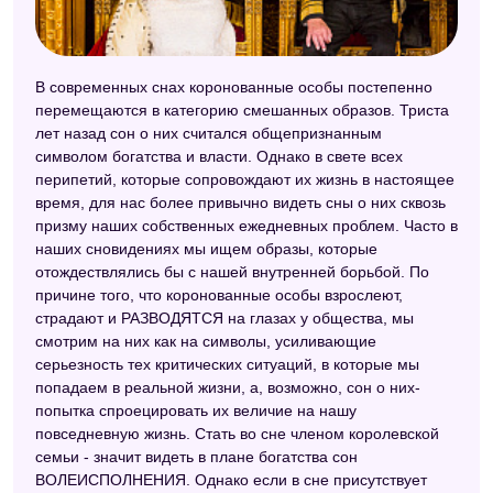
В современных снах коронованные особы постепенно
перемещаются в категорию смешанных образов. Триста
лет назад сон о них считался общепризнанным
символом богатства и власти. Однако в свете всех
перипетий, которые сопровождают их жизнь в настоящее
время, для нас более привычно видеть сны о них сквозь
призму наших собственных ежедневных проблем. Часто в
наших сновидениях мы ищем образы, которые
отождествлялись бы с нашей внутренней борьбой. По
причине того, что коронованные особы взрослеют,
страдают и РАЗВОДЯТСЯ на глазах у общества, мы
смотрим на них как на символы, усиливающие
серьезность тех критических ситуаций, в которые мы
попадаем в реальной жизни, а, возможно, сон о них-
попытка спроецировать их величие на нашу
повседневную жизнь. Стать во сне членом королевской
семьи - значит видеть в плане богатства сон
ВОЛЕИСПОЛНЕНИЯ. Однако если в сне присутствует