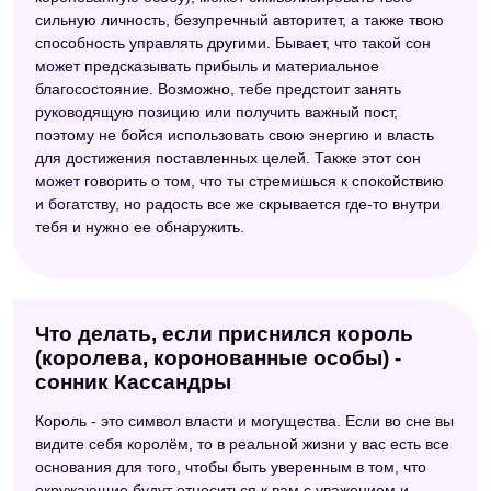
сильную личность, безупречный авторитет, а также твою
способность управлять другими. Бывает, что такой сон
может предсказывать прибыль и материальное
благосостояние. Возможно, тебе предстоит занять
руководящую позицию или получить важный пост,
поэтому не бойся использовать свою энергию и власть
для достижения поставленных целей. Также этот сон
может говорить о том, что ты стремишься к спокойствию
и богатству, но радость все же скрывается где-то внутри
тебя и нужно ее обнаружить.
Что делать, если приснился король
(королева, коронованные особы) -
сонник Кассандры
Король - это символ власти и могущества. Если во сне вы
видите себя королём, то в реальной жизни у вас есть все
основания для того, чтобы быть уверенным в том, что
окружающие будут относиться к вам с уважением и