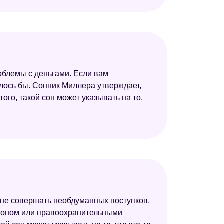
роблемы с деньгами. Если вам
телось бы. Сонник Миллера утверждает,
ого, такой сон может указывать на то,
и не совершать необдуманных поступков.
аконом или правоохранительными