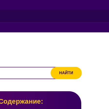
Содержание: