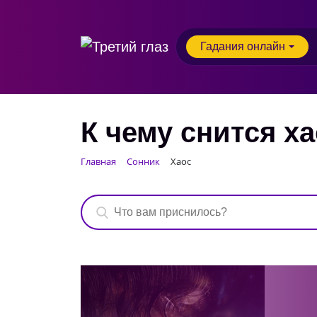
Гадания онлайн
К чему снится х
Главная
Сонник
Хаос