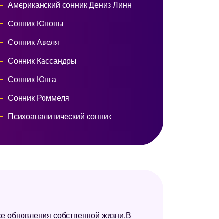
Американский сонник Дениз Линн
Сонник Юноны
Сонник Авеля
Сонник Кассандры
Сонник Юнга
Сонник Роммеля
Психоаналитический сонник
Сонник 2012
ссе обновления собственной жизни.В