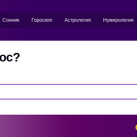
Сонник
Гороскоп
Астрология
Нумерология
аос?