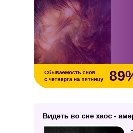
89
Сбываемость снов
с четверга на пятницу
Видеть во сне хаос - ам
Е