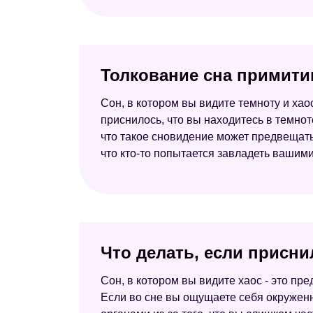
Толкование сна примитив
Сон, в котором вы видите темноту и хао
приснилось, что вы находитесь в темноте
что такое сновидение может предвещать 
что кто-то попытается завладеть ваши
Что делать, если присни
Сон, в котором вы видите хаос - это пр
Если во сне вы ощущаете себя окруженн