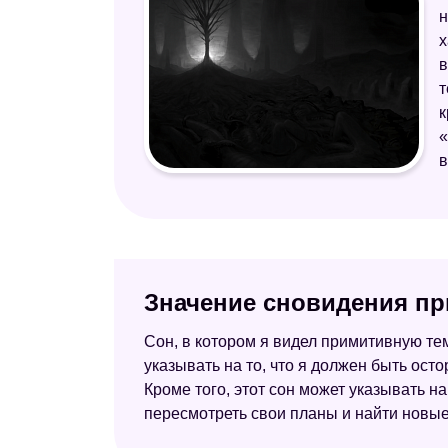
н
х
в
т
к
«
в
Значение сновидения пр
Сон, в котором я видел примитивную те
указывать на то, что я должен быть ост
Кроме того, этот сон может указывать н
пересмотреть свои планы и найти новые