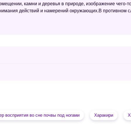
ещении, камни и деревья в природе, изображение чего-то
онимания действий и намерений окружающих.В противном с
ер восприятия во сне почвы под ногами
Харакири
Х