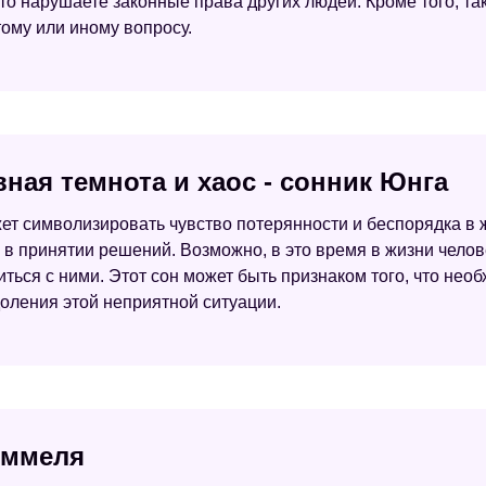
то нарушаете законные права других людей. Кроме того, тако
тому или иному вопросу.
ная темнота и хаос - сонник Юнга
ет символизировать чувство потерянности и беспорядка в 
в принятии решений. Возможно, в это время в жизни челов
авиться с ними. Этот сон может быть признаком того, что не
оления этой неприятной ситуации.
оммеля