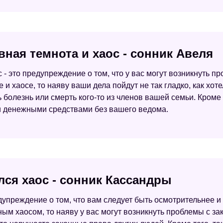
ная темнота и хаос - сонник Авеля
с - это предупреждение о том, что у вас могут возникнуть п
 и хаосе, то наяву ваши дела пойдут не так гладко, как хо
болезнь или смерть кого-то из членов вашей семьи. Кроме т
ми денежными средствами без вашего ведома.
лся хаос - сонник Кассандры
едупреждение о том, что вам следует быть осмотрительнее 
ым хаосом, то наяву у вас могут возникнуть проблемы с з