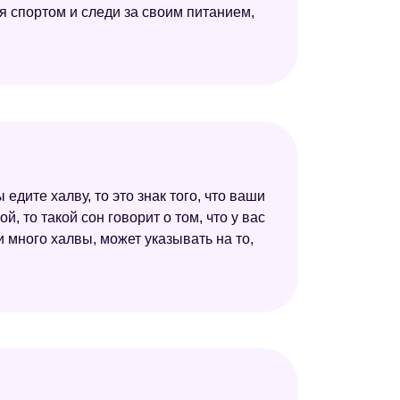
я спортом и следи за своим питанием,
едите халву, то это знак того, что ваши
й, то такой сон говорит о том, что у вас
 много халвы, может указывать на то,