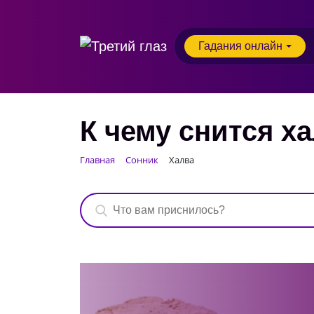
Гадания онлайн
К чему снится х
Главная
Сонник
Халва