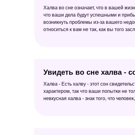
Халва во сне означает, что в вашей жизн
что ваши дела будут успешными и прибыл
возникнуть проблемы из-за вашего недов
относиться к вам не так, как вы того зас
Увидеть во сне халва - 
Халва - Есть халву - этот сон свидетель
характером, так что ваши попытки не то
невкусная халва - знак того, что челове