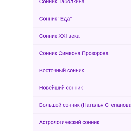
Сонник Таболкина
Сонник "Еда"
Сонник XXI века
Сонник Симеона Прозорова
Восточный сонник
Новейший сонник
Большой сонник (Наталья Степанова
Астрологический сонник