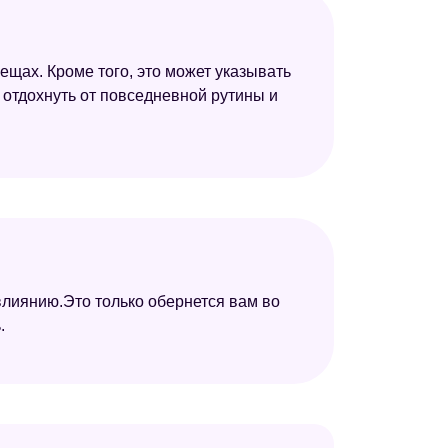
ещах. Кроме того, это может указывать
о отдохнуть от повседневной рутины и
влиянию.Это только обернется вам во
.