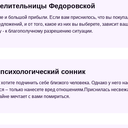
 целительницы Федоровской
овле и большой прибыли. Если вам приснилось, что вы покуп
ложений, и от того, какое из них вы выберете, зависит ваш
у - к благополучному разрешению ситуации.
- психологический сонник
хотите подчинить себе близкого человека. Однако у него на
ься – только нанесете вред отношениям.Приснилась несвежа
тайне мечтает с вами помириться.