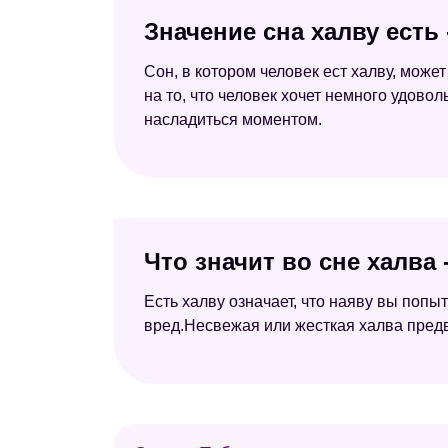
Значение сна халву есть
Сон, в котором человек ест халву, може
на то, что человек хочет немного удово
насладиться моментом.
Что значит во сне халва
Есть халву означает, что наяву вы попы
вред.Несвежая или жесткая халва пред