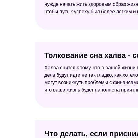
нужде начать жить здоровым образ жизни
чтобы путь к успеху был более легким и
Толкование сна халва - 
Халва снится к тому, что в вашей жизни 
дела будут идти не так гладко, как хотел
могут возникнуть проблемы с финансами 
что ваша жизнь будет наполнена прият
Что делать, если присни