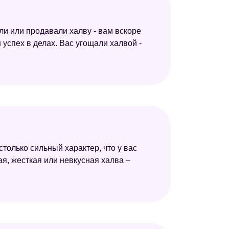
али или продавали халву - вам вскоре
 успех в делах. Вас угощали халвой -
столько сильный характер, что у вас
я, жесткая или невкусная халва –