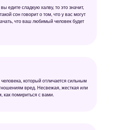
вы едите сладкую халву, то это значит,
кой сон говорит о том, что у вас могут
начать, что ваш любимый человек будет
бе человека, который отличается сильным
отношениям вред. Несвежая, жесткая или
м, как помириться с вами.