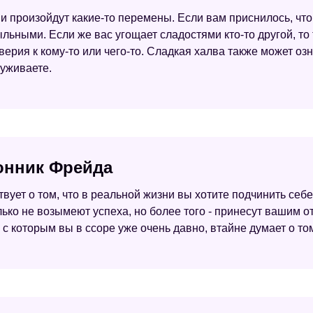
и произойдут какие-то перемены. Если вам приснилось, что 
ьными. Если же вас угощает сладостями кто-то другой, то та
ерия к кому-то или чего-то. Сладкая халва также может оз
луживаете.
сонник Фрейда
ствует о том, что в реальной жизни вы хотите подчинить се
лько не возымеют успеха, но более того - принесут вашим 
к, с которым вы в ссоре уже очень давно, втайне думает о то