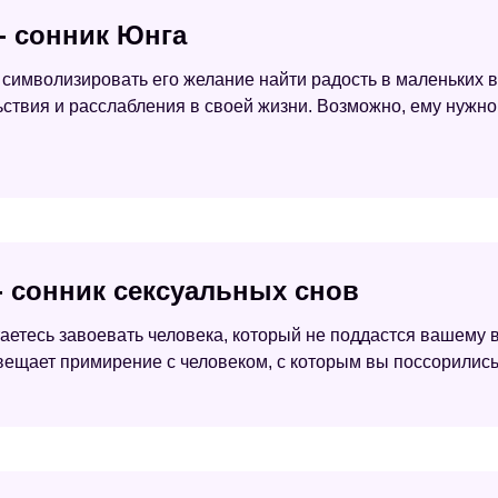
 - сонник Юнга
т символизировать его желание найти радость в маленьких в
льствия и расслабления в своей жизни. Возможно, ему нужн
 - сонник сексуальных снов
таетесь завоевать человека, который не поддастся вашему 
вещает примирение с человеком, с которым вы поссорились