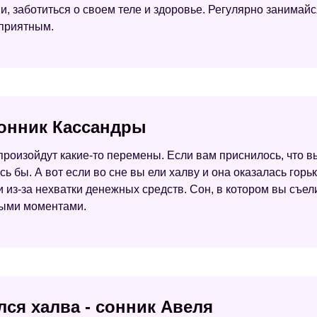
, заботиться о своем теле и здоровье. Регулярно занимайс
 приятным.
сонник Кассандры
произойдут какие-то перемены. Если вам приснилось, что вы 
ось бы. А вот если во сне вы ели халву и она оказалась горько
из-за нехватки денежных средств. Сон, в котором вы съели
ными моментами.
лся халва - сонник Авеля