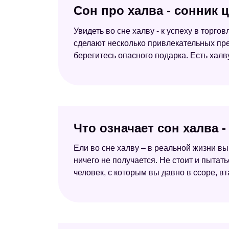
Сон про халва - сонник
Увидеть во сне халву - к успеху в торг
сделают несколько привлекательных пред
берегитесь опасного подарка. Есть халв
Что означает сон халва 
Ели во сне халву – в реальной жизни вы 
ничего не получается. Не стоит и пытат
человек, с которым вы давно в ссоре, в