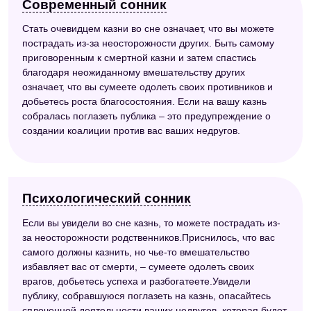
Современный сонник
Стать очевидцем казни во сне означает, что вы можете
пострадать из-за неосторожности других. Быть самому
приговоренным к смертной казни и затем спастись
благодаря неожиданному вмешательству других
означает, что вы сумеете одолеть своих противников и
добьетесь роста благосостояния. Если на вашу казнь
собралась поглазеть публика – это предупреждение о
создании коалиции против вас ваших недругов.
Психологический сонник
Если вы увидели во сне казнь, то можете пострадать из-
за неосторожности родственников.Приснилось, что вас
самого должны казнить, но чье-то вмешательство
избавляет вас от смерти, – сумеете одолеть своих
врагов, добьетесь успеха и разбогатеете.Увидели
публику, собравшуюся поглазеть на казнь, опасайтесь
сплоченной деятельности ваших недругов, которая будет