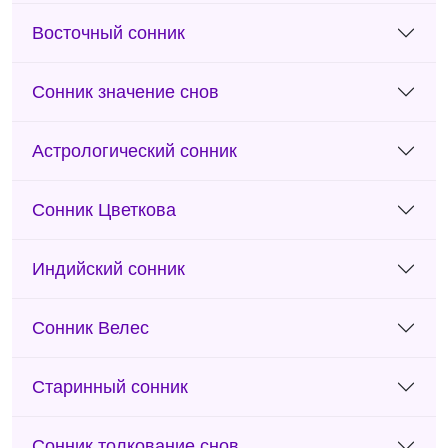
Восточный сонник
Сонник значение снов
Астрологический сонник
Сонник Цветкова
Индийский сонник
Сонник Велес
Старинный сонник
Сонник толкование снов