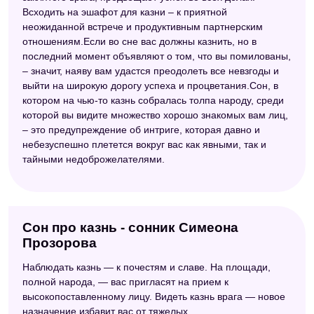
Всходить на эшафот для казни – к приятной
неожиданной встрече и продуктивным партнерским
отношениям.Если во сне вас должны казнить, но в
последний момент объявляют о том, что вы помилованы,
– значит, наяву вам удастся преодолеть все невзгоды и
выйти на широкую дорогу успеха и процветания.Сон, в
котором на чью-то казнь собралась толпа народу, среди
которой вы видите множество хорошо знакомых вам лиц,
– это предупреждение об интриге, которая давно и
небезуспешно плетется вокруг вас как явными, так и
тайными недоброжелателями.
Сон про казнь - сонник Симеона
Прозорова
Наблюдать казнь — к почестям и славе. На площади,
полной народа, — вас пригласят на прием к
высокопоставленному лицу. Видеть казнь врага — новое
назначение избавит вас от тяжелых