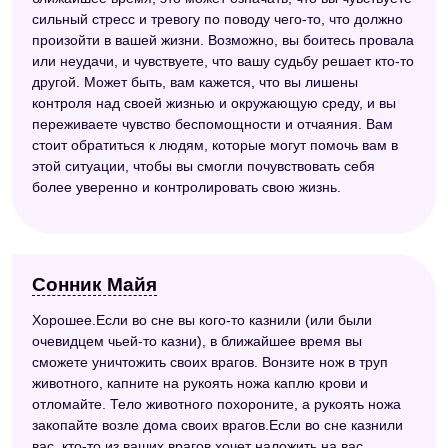
сильный стресс и тревогу по поводу чего-то, что должно
произойти в вашей жизни. Возможно, вы боитесь провала
или неудачи, и чувствуете, что вашу судьбу решает кто-то
другой. Может быть, вам кажется, что вы лишены
контроля над своей жизнью и окружающую среду, и вы
переживаете чувство беспомощности и отчаяния. Вам
стоит обратиться к людям, которые могут помочь вам в
этой ситуации, чтобы вы смогли почувствовать себя
более уверенно и контролировать свою жизнь.
Сонник Майя
Хорошее.Если во сне вы кого-то казнили (или были
очевидцем чьей-то казни), в ближайшее время вы
сможете уничтожить своих врагов. Вонзите нож в труп
животного, капните на рукоять ножа каплю крови и
отломайте. Тело животного похороните, а рукоять ножа
закопайте возле дома своих врагов.Если во сне казнили
вас, кто-то из ваших врагов хочет наложить на вас