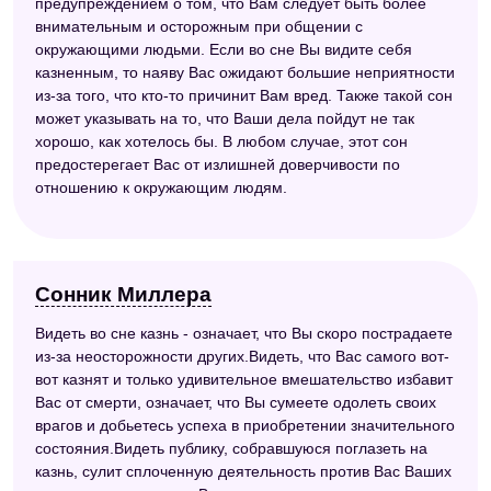
предупреждением о том, что Вам следует быть более
внимательным и осторожным при общении с
окружающими людьми. Если во сне Вы видите себя
казненным, то наяву Вас ожидают большие неприятности
из-за того, что кто-то причинит Вам вред. Также такой сон
может указывать на то, что Ваши дела пойдут не так
хорошо, как хотелось бы. В любом случае, этот сон
предостерегает Вас от излишней доверчивости по
отношению к окружающим людям.
Сонник Миллера
Видеть во сне казнь - означает, что Вы скоро пострадаете
из-за неосторожности других.Видеть, что Вас самого вот-
вот казнят и только удивительное вмешательство избавит
Вас от смерти, означает, что Вы сумеете одолеть своих
врагов и добьетесь успеха в приобретении значительного
состояния.Видеть публику, собравшуюся поглазеть на
казнь, сулит сплоченную деятельность против Вас Ваших