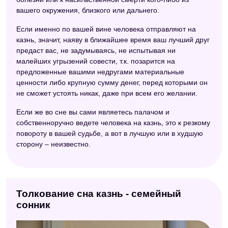
вашего окружения, близкого или дальнего.
Если именно по вашей вине человека отправляют на
казнь, значит, наяву в ближайшее время ваш лучший друг
предаст вас, не задумываясь, не испытывая ни
малейших угрызений совести, т.к. позарится на
предложенные вашими недругами материальные
ценности либо крупную сумму денег, перед которыми он
не сможет устоять никак, даже при всем его желании.
Если же во сне вы сами являетесь палачом и
собственноручно ведете человека на казнь, это к резкому
повороту в вашей судьбе, а вот в лучшую или в худшую
сторону – неизвестно.
Толкование сна казнь - семейный
сонник