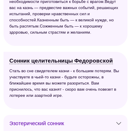
необходимости приготовиться к борьбе с врагом.Ведут
вас на казнь — предвестие важных событий, решающих
испытаний, проверки нравственных сил и
способностей.Казненным быть — к великой нужде, но
быть распятым.Сожженным быть — к хорошему
здоровью, сильным страстям и желаниям.
Сонник целительницы Федоровской
Стать во сне свидетелем казни - к большим потерям. Вы
участвуете в чьей-то казни - будьте осторожны, в
ближайшее время вы можете разориться. Вам
приснилось, что вас казнят - скоро вам очень повезет в
лотерее или азартной игре.
Эзотерический сонник