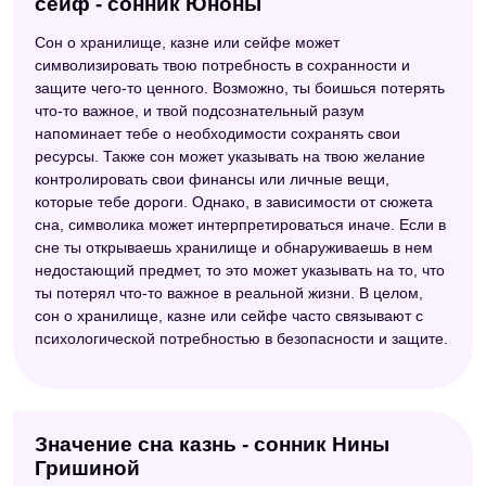
сейф - сонник Юноны
Сон о хранилище, казне или сейфе может
символизировать твою потребность в сохранности и
защите чего-то ценного. Возможно, ты боишься потерять
что-то важное, и твой подсознательный разум
напоминает тебе о необходимости сохранять свои
ресурсы. Также сон может указывать на твою желание
контролировать свои финансы или личные вещи,
которые тебе дороги. Однако, в зависимости от сюжета
сна, символика может интерпретироваться иначе. Если в
сне ты открываешь хранилище и обнаруживаешь в нем
недостающий предмет, то это может указывать на то, что
ты потерял что-то важное в реальной жизни. В целом,
сон о хранилище, казне или сейфе часто связывают с
психологической потребностью в безопасности и защите.
Значение сна казнь - сонник Нины
Гришиной