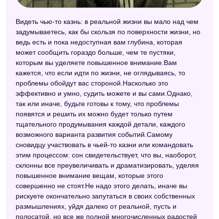
Видеть чью-то казнь: в реальной жизни вы мало над чем
задумываетесь, как бы скользя по поверхности жизни, но
ведь есть и пока недоступная вам глубина, которая
может сообщить гораздо больше, чем те пустяки,
которым вы уделяете повышенное внимание.Вам
кажется, что если идти по жизни, не оглядываясь, то
проблемы обойдут вас стороной.Насколько это
эффективно и умно, судить можете и вы сами.Однако,
так или иначе, будьте готовы к тому, что проблемы
появятся и решить их можно будет только путем
тщательного продумывания каждой детали, каждого
возможного варианта развития событий.Самому
сновидцу участвовать в чьей-то казни или командовать
этим процессом: сон свидетельствует, что вы, наоборот,
склонны все преувеличивать и драматизировать, уделяя
повышенное внимание вещам, которые этого
совершенно не стоят.Не надо этого делать, иначе вы
рискуете окончательно запутаться в своих собственных
размышлениях, уйдя далеко от реальной, пусть и
полосатой, но все же полной многочисленных радостей