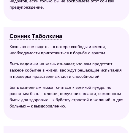
недругов, если только Вы не воспримете этот сон как
предупреждение.
Сонник Таболкина
Казнь во сне видеть – к потере свободы и имени,
необходимости приготовиться к борьбе с врагом.
Быть ведомым на казнь означает, что вам предстоит
важное событие в жизни, вас ждут решающие испытания
и проверка нравственных сил и способностей.
Быть казненным может сниться к великой нужде, но
распятым быть – к чести, получению власти; сожженным
быть: для здоровых – к буйству страстей и желаний, а для
больных – к выздоровлению.