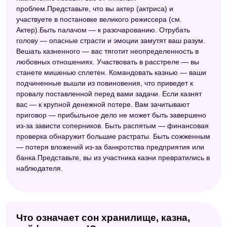
проблем.Представьте, что вы актер (актриса) и
участвуете в постановке великого режиссера (см.
Актер).Быть палачом — к разочарованию. Отрубать
голову — опасные страсти и эмоции замутят ваш разум.
Вешать казненного — вас тяготит неопределенность в
любовных отношениях. Участвовать в расстреле — вы
станете мишенью сплетен. Командовать казнью — ваши
подчиненные вышли из повиновения, что приведет к
провалу поставленной перед вами задачи. Если казнят
вас — к крупной денежной потере. Вам зачитывают
приговор — прибыльное дело не может быть завершено
из-за зависти соперников. Быть распятым — финансовая
проверка обнаружит большие растраты. Быть сожженным
— потеря вложений из-за банкротства предприятия или
банка.Представьте, вы из участника казни превратились в
наблюдателя.
Что означает сон хранилище, казна,