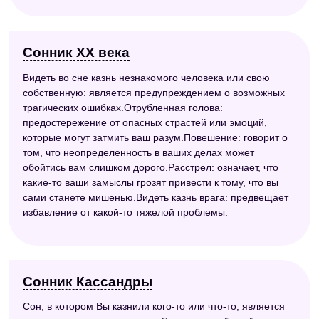
Сонник ХХ века
Видеть во сне казнь незнакомого человека или свою
собственную: является предупреждением о возможных
трагических ошибках.Отрубленная голова:
предостережение от опасных страстей или эмоций,
которые могут затмить ваш разум.Повешение: говорит о
том, что неопределенность в ваших делах может
обойтись вам слишком дорого.Расстрел: означает, что
какие-то ваши замыслы грозят привести к тому, что вы
сами станете мишенью.Видеть казнь врага: предвещает
избавление от какой-то тяжелой проблемы.
Сонник Кассандры
Сон, в котором Вы казнили кого-то или что-то, является