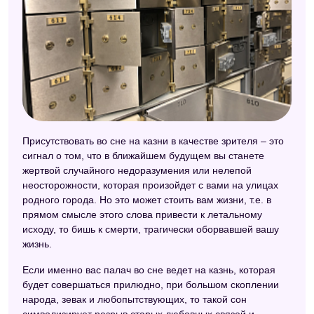
Присутствовать во сне на казни в качестве зрителя – это
сигнал о том, что в ближайшем будущем вы станете
жертвой случайного недоразумения или нелепой
неосторожности, которая произойдет с вами на улицах
родного города. Но это может стоить вам жизни, т.е. в
прямом смысле этого слова привести к летальному
исходу, то бишь к смерти, трагически оборвавшей вашу
жизнь.
Если именно вас палач во сне ведет на казнь, которая
будет совершаться прилюдно, при большом скоплении
народа, зевак и любопытствующих, то такой сон
символизирует разрыв старых любовных связей и