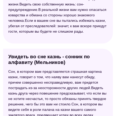
жизни.Видеть свою собственную жизнь: сон-
предупреждение.В реальной жизни вам нужно опасаться
коварства и обмана со стороны хорошо знакомого
человека.Если в вашем сне вы пытались избежать казни,
убегая от преследователей: значит, к вам вскоре приедут
гости, которым вы будете не слишком рады.
Увидеть во сне казнь - сонник по
алфавиту (Мельников)
Сон, в котором вам представляется страшная картина
казни, говорит о том, что наяву вам нанесут обиду,
причем совершенно несправедливую, вам придется
пострадать из-за неосторожности других людей.Видеть
казнь друга через повешение предсказывает, что если вы
не хотите несчастья, то просто обязаны принять твердое
решение, чего бы это вам ни стоило.Сон, в котором вы
видите себя в роли палача на казни вашего самого
заклятого врага, предвещает успех во всех делах.