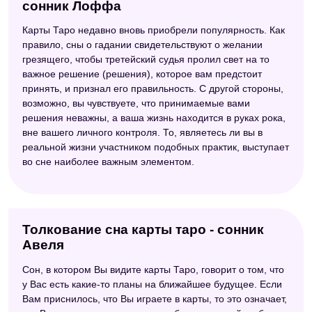
сонник Лоффа
Карты Таро недавно вновь приобрели популярность. Как
правило, сны о гадании свидетельствуют о желании
грезящего, чтобы третейский судья пролил свет на то
важное решение (решения), которое вам предстоит
принять, и признал его правильность. С другой стороны,
возможно, вы чувствуете, что принимаемые вами
решения неважны, а ваша жизнь находится в руках рока,
вне вашего личного контроля. То, являетесь ли вы в
реальной жизни участником подобных практик, выступает
во сне наиболее важным элементом.
Толкование сна карты таро - сонник
Авеля
Сон, в котором Вы видите карты Таро, говорит о том, что
у Вас есть какие-то планы на ближайшее будущее. Если
Вам приснилось, что Вы играете в карты, то это означает,