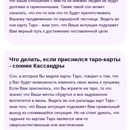
что Ваши отношения с кем-то из близких людей не будут
долгими и гармоничными. Также такой сон может
означать, что кто-то или что-то будет препятствовать
Вашему продвижению по карьерной лестнице. Видеть во
сне карту Таро - знак того, что Ваша интуиция подскажет
Вам верный путь к достижению поставленной цели.
Что делать, если приснился таро-карты
- сонник Кассандры
Сон, в котором Вы видите карты Таро, говорит о том, что
у Вас будет возможность изменить свою жизнь к лучшему.
Если Вам приснилось, что Вы играете на таро, то это
значит, что Ваши мечты сбудутся и все задуманное
воплотится в жизнь. Видеть во сне расклады карт Таро -
знак того, что Ваша интуиция подскажет Вам правильный
выход из сложившейся ситуации. Но не стоит думать, что
гадание по картам Таро является чем-то
сверхъестественным или мистическим.