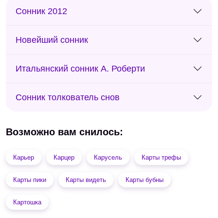
Сонник 2012
Новейший сонник
Итальянский сонник А. Роберти
Сонник толкователь снов
Возможно вам снилось:
Карьер
Карцер
Карусель
Карты трефы
Карты пики
Карты видеть
Карты бубны
Картошка