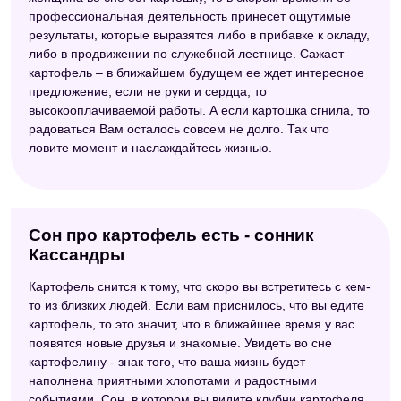
профессиональная деятельность принесет ощутимые
результаты, которые выразятся либо в прибавке к окладу,
либо в продвижении по служебной лестнице. Сажает
картофель – в ближайшем будущем ее ждет интересное
предложение, если не руки и сердца, то
высокооплачиваемой работы. А если картошка сгнила, то
радоваться Вам осталось совсем не долго. Так что
ловите момент и наслаждайтесь жизнью.
Сон про картофель есть - сонник
Кассандры
Картофель снится к тому, что скоро вы встретитесь с кем-
то из близких людей. Если вам приснилось, что вы едите
картофель, то это значит, что в ближайшее время у вас
появятся новые друзья и знакомые. Увидеть во сне
картофелину - знак того, что ваша жизнь будет
наполнена приятными хлопотами и радостными
событиями. Сон, в котором вы видите клубни картофеля,