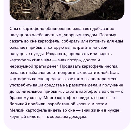
Сны о картофеле обыкновенно означают добывание
насущного хлеба честным, упорным трудом. Поэтому
сажать во сне картофель, собирать или готовить для еды
означает прибыль, которую вы потратите на свои
насущные нужды. Раздавать, продавать или видеть
картофель сгнившим — знак потерь, долгов и
неразумной траты денег. Продавать картофель иногда
означает избавление от неприятных посетителей. Есть
картофель во сне предсказывает, что вы постараетесь
употребить ваши средства на развитие дела и получение
дополнительной прибыли. Жарить картофель во сне — к
брачному союзу. Много картофеля видеть во сне — к
большой прибыли, заработанной кровью и потом.
Мелкий картофель видеть во сне — знак жизни в нужде;
крупный видеть — к хорошим доходам.