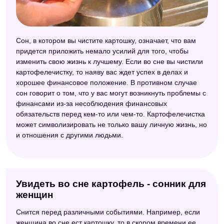
Сон, в котором вы чистите картошку, означает, что вам
придется приложить немало усилий для того, чтобы
изменить свою жизнь к лучшему. Если во сне вы чистили
картофелечистку, то наяву вас ждет успех в делах и
хорошее финансовое положение. В противном случае
сон говорит о том, что у вас могут возникнуть проблемы с
финансами из-за несоблюдения финансовых
обязательств перед кем-то или чем-то. Картофелечистка
может символизировать не только вашу личную жизнь, но
и отношения с другими людьми.
Увидеть во сне картофель - сонник для
женщин
Снится перед различными событиями. Например, если
женщина во сне ест картошку, то в скором времени ее