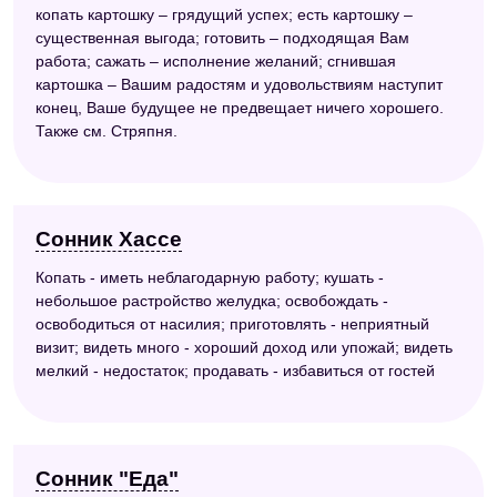
копать картошку – грядущий успех; есть картошку –
существенная выгода; готовить – подходящая Вам
работа; сажать – исполнение желаний; сгнившая
картошка – Вашим радостям и удовольствиям наступит
конец, Ваше будущее не предвещает ничего хорошего.
Также см. Стряпня.
Сонник Хассе
Копать - иметь неблагодарную работу; кушать -
небольшое растройство желудка; освобождать -
освободиться от насилия; приготовлять - неприятный
визит; видеть много - хороший доход или упожай; видеть
мелкий - недостаток; продавать - избавиться от гостей
Сонник "Еда"