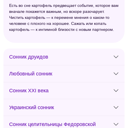
Есть во сне картофель предвещает событие, которое вам
вначале покажется важным, но вскоре разочарует.
Чистить картофель — к перемене мнения о каком-то
человеке с плохого на хорошее. Сажать или копать
картофель — к интимной близости с новым партнером.
Сонник друидов
Любовный сонник
Сонник XXI века
Украинский сонник
Сонник целительницы Федоровской