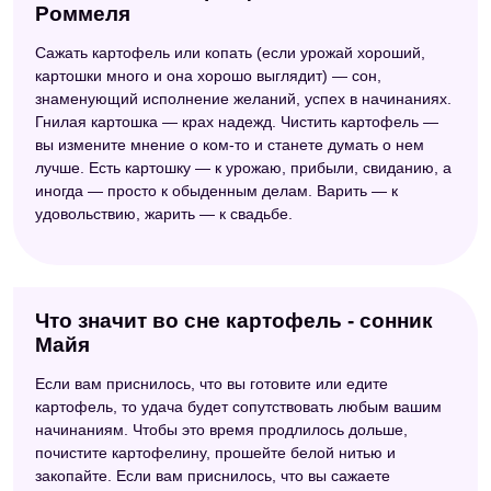
Роммеля
Сажать картофель или копать (если урожай хороший,
картошки много и она хорошо выглядит) — сон,
знаменующий исполнение желаний, успех в начинаниях.
Гнилая картошка — крах надежд. Чистить картофель —
вы измените мнение о ком-то и станете думать о нем
лучше. Есть картошку — к урожаю, прибыли, свиданию, а
иногда — просто к обыденным делам. Варить — к
удовольствию, жарить — к свадьбе.
Что значит во сне картофель - сонник
Майя
Если вам приснилось, что вы готовите или едите
картофель, то удача будет сопутствовать любым вашим
начинаниям. Чтобы это время продлилось дольше,
почистите картофелину, прошейте белой нитью и
закопайте. Если вам приснилось, что вы сажаете