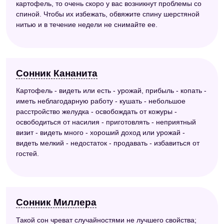
картофель, то очень скоро у вас возникнут проблемы со
спиной. Чтобы их избежать, обвяжите спину шерстяной
нитью и в течение недели не снимайте ее.
Сонник Кананита
Картофель - видеть или есть - урожай, прибыль - копать -
иметь неблагодарную работу - кушать - небольшое
расстройство желудка - освобождать от кожуры -
освободиться от насилия - приготовлять - неприятный
визит - видеть много - хороший доход или урожай -
видеть мелкий - недостаток - продавать - избавиться от
гостей.
Сонник Миллера
Такой сон чреват случайностями не лучшего свойства;