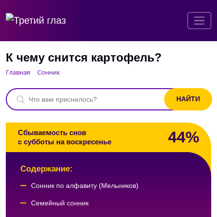
К чему снится картофель?
Главная
Сонник
44%
Сбываемость снов
с субботы на воскресенье
Содержание:
Сонник по алфавиту (Мельников)
Семейный сонник