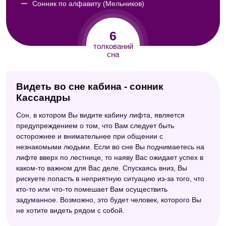
Сонник по алфавиту (Мельников)
Модернистский сонник
6
Сонник целительницы Федоровской
толкований
сна
Египетский сонник
Видеть во сне кабина - сонник
Кассандры
Сон, в котором Вы видите кабину лифта, является
предупреждением о том, что Вам следует быть
осторожнее и внимательнее при общении с
незнакомыми людьми. Если во сне Вы поднимаетесь на
лифте вверх по лестнице, то наяву Вас ожидает успех в
каком-то важном для Вас деле. Спускаясь вниз, Вы
рискуете попасть в неприятную ситуацию из-за того, что
кто-то или что-то помешает Вам осуществить
задуманное. Возможно, это будет человек, которого Вы
не хотите видеть рядом с собой.