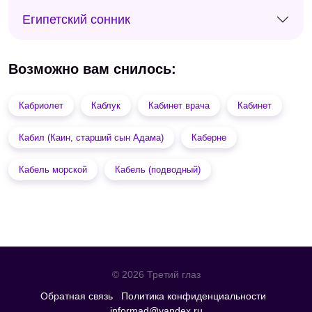
Египетский сонник
Возможно вам снилось:
Кабриолет
Каблук
Кабинет врача
Кабинет
Кабил (Каин, старший сын Адама)
Каберне
Кабель морской
Кабель (подводный)
© 2026 Третий глаз
Обратная связь
Политика конфиденциальности
informad@yandex.ru