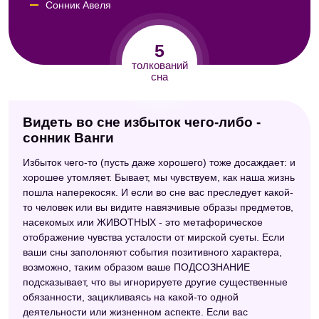
Сонник Авеля
Сонник Юнга
5
Сонник Кассандры
толкований
сна
Видеть во сне избыток чего-либо -
сонник Ванги
Избыток чего-то (пусть даже хорошего) тоже досаждает: и
хорошее утомляет. Бывает, мы чувствуем, как наша жизнь
пошла наперекосяк. И если во сне вас преследует какой-
то человек или вы видите навязчивые образы предметов,
насекомых или ЖИВОТНЫХ - это метафорическое
отображение чувства усталости от мирской суеты. Если
ваши сны заполоняют события позитивного характера,
возможно, таким образом ваше ПОДСОЗНАНИЕ
подсказывает, что вы игнорируете другие существенные
обязанности, зацикливаясь на какой-то одной
деятельности или жизненном аспекте. Если вас