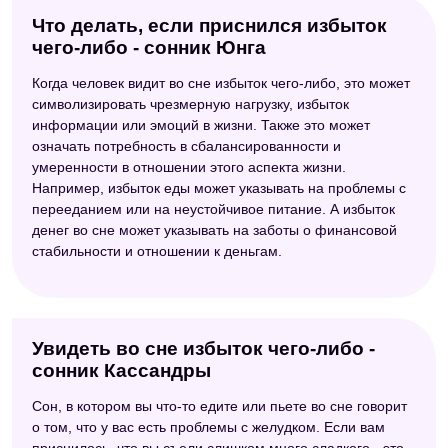
Что делать, если приснился избыток
чего-либо - сонник Юнга
Когда человек видит во сне избыток чего-либо, это может
символизировать чрезмерную нагрузку, избыток
информации или эмоций в жизни. Также это может
означать потребность в сбалансированности и
умеренности в отношении этого аспекта жизни.
Например, избыток еды может указывать на проблемы с
перееданием или на неустойчивое питание. А избыток
денег во сне может указывать на заботы о финансовой
стабильности и отношении к деньгам.
Увидеть во сне избыток чего-либо -
сонник Кассандры
Сон, в котором вы что-то едите или пьете во сне говорит
о том, что у вас есть проблемы с желудком. Если вам
приснилось, что вы съели слишком много сладкого - это