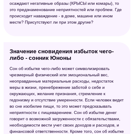
осаждают негативные образы (КРЫСЫ или комары), то
это предзнаменование неприятностей или проблем. Где
происходит наваждение - в доме, машине или ином
месте? Присутствуют ли при этом другие?
Значение сновидения избыток чего-
либо - сонник Юноны
Сон об избытке чего-либо может символизировать
чрезмерный физический или эмоциональный вес,
неоправданные материальные расходы, недостаток
меры в жизни, пренебрежение заботой о себе и
окружающих, желание признания, стремление к
гедонизму и отсутствие умеренности. Если человек видит
во сне изобилие пищи, то это может предсказывать
неприятности с пищеварением. Сон об избытке денег
говорит о возможной загруженности с обязательствами,
необходимости вести учет своих доходов и расходов, и
финансовой ответственности. Кроме того, сон об избытке