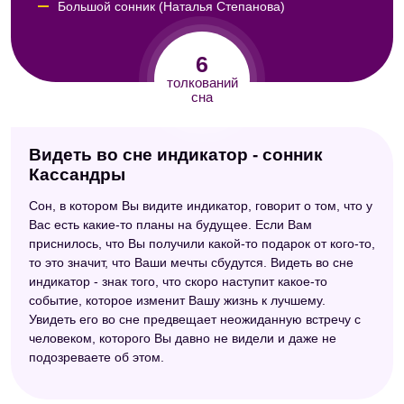
Большой сонник (Наталья Степанова)
Сонник толкователь снов
6
Сонник толкование снов
толкований
сна
Новейший сонник
Видеть во сне индикатор - сонник
Кассандры
Сон, в котором Вы видите индикатор, говорит о том, что у
Вас есть какие-то планы на будущее. Если Вам
приснилось, что Вы получили какой-то подарок от кого-то,
то это значит, что Ваши мечты сбудутся. Видеть во сне
индикатор - знак того, что скоро наступит какое-то
событие, которое изменит Вашу жизнь к лучшему.
Увидеть его во сне предвещает неожиданную встречу с
человеком, которого Вы давно не видели и даже не
подозреваете об этом.