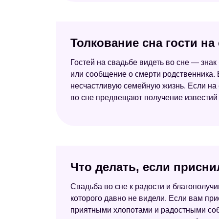
Толкование сна гости на
Гостей на свадьбе видеть во сне — знак
или сообщение о смерти родственника. 
несчастливую семейную жизнь. Если на 
во сне предвещают получение известий 
Что делать, если присни
Свадьба во сне к радости и благополучию
которого давно не видели. Если вам прис
приятными хлопотами и радостными собы