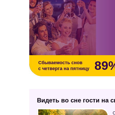
89
Сбываемость снов
с четверга на пятницу
Видеть во сне гости на 
С