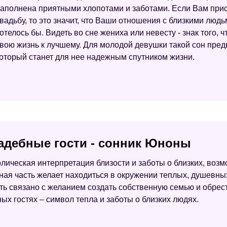
аполнена приятными хлопотами и заботами. Если Вам присн
вадьбу, то это значит, что Ваши отношения с близкими людьм
отелось бы. Видеть во сне жениха или невесту - знак того, 
вою жизнь к лучшему. Для молодой девушки такой сон пре
оторый станет для нее надежным спутником жизни.
адебные гости - сонник Юноны
лическая интерпретация близости и заботы о близких, возм
ная часть желает находиться в окружении теплых, душевны
ть связано с желанием создать собственную семью и обрес
ных гостях – символ тепла и заботы о близких людях.