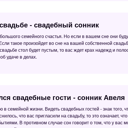
 свадьбе - свадебный сонник
 большого семейного счастья. Но если в вашем сне они буду
Если такое произойдет во сне на вашей собственной свадьб
свадьбе стол будет пустым, то вас ждет крах надежд и по
об удаче в делах.
лся свадебные гости - сонник Авеля
 в семейной жизни. Видеть свадебных гостей - знак того, ч
нилось, что вас пригласили на свадьбу, то это означает, ч
тиями. В противном случае сон говорит о том, что у вас м