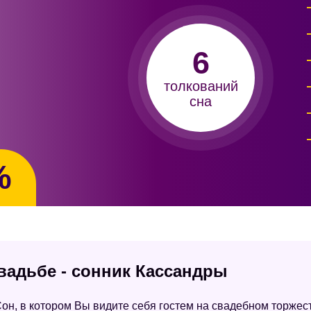
6
толкований
сна
%
свадьбе - сонник Кассандры
он, в котором Вы видите себя гостем на свадебном торжест