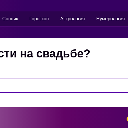
Сонник
Гороскоп
Астрология
Нумерология
ости на свадьбе?