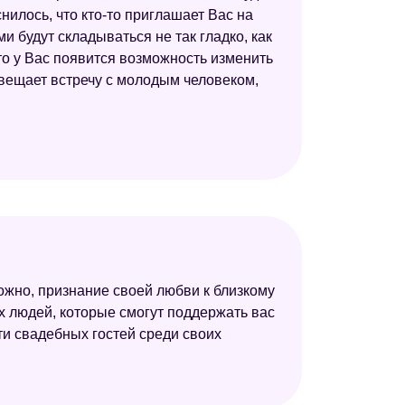
илось, что кто-то приглашает Вас на
и будут складываться не так гладко, как
что у Вас появится возможность изменить
двещает встречу с молодым человеком,
ожно, признание своей любви к близкому
х людей, которые смогут поддержать вас
ти свадебных гостей среди своих