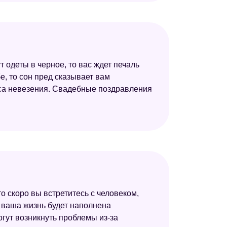
т одеты в черное, то вас ждет печаль
е, то сон пред сказывает вам
лоса невезения. Свадебные поздравления
то скоро вы встретитесь с человеком,
то ваша жизнь будет наполнена
огут возникнуть проблемы из-за