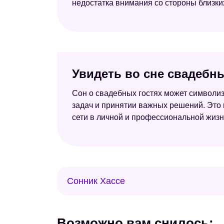
недостатка внимания со стороны близки
Увидеть во сне свадебны
Сон о свадебных гостях может символ
задач и принятии важных решений. Это
сети в личной и профессиональной жизн
Сонник Хассе
Возможно вам снилось: