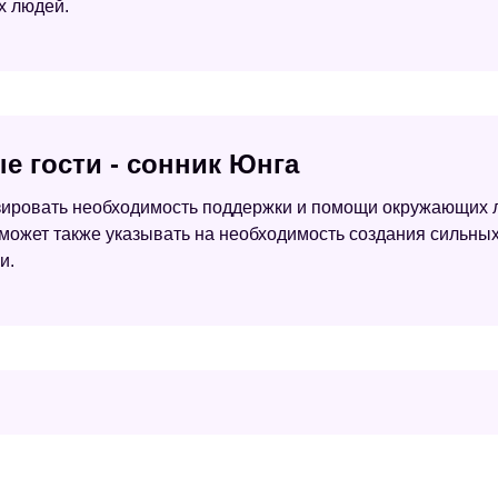
х людей.
е гости - сонник Юнга
изировать необходимость поддержки и помощи окружающих
 может также указывать на необходимость создания сильн
и.