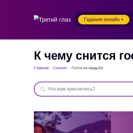
Гадания онлайн
К чему снится г
Главная
Сонник
Гости на свадьбе