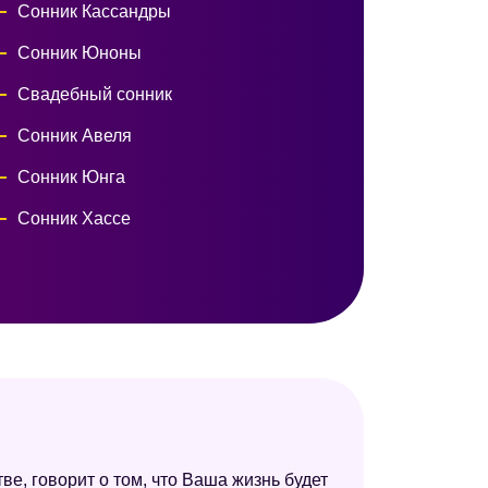
Сонник Кассандры
Сонник Юноны
Свадебный сонник
Сонник Авеля
Сонник Юнга
Сонник Хассе
ве, говорит о том, что Ваша жизнь будет