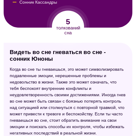
Сонник Кассандры
Сонник Авеля
5
Славянский сонник
толкований
сна
Видеть во сне гневаться во сне -
сонник Юноны
Когда во сне ты гневаешься, это может символизировать
подавленные эмоции, нерешенные проблемы и
недовольство в жизни. Также это может означать, что
тебя беспокоят внутренние конфликты и
неудовлетворенность своими достижениями. Иногда гнев
во сне может быть связан с боязнью потерять контроль
над ситуацией или столкнуться с повторной травмой, что
может привести к тревоге и беспокойству. Если ты часто
гневаешься во сне, стоит обратить внимание на свои
эмоции и поискать способы их контроля, чтобы избежать
негативных последствий в реальной жизни.