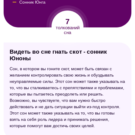
Сонник Юнга
Сонник Кассандры
7
Сонник толкование снов
толкований
сна
Большой сонник (Наталья Степанова)
Сонник толкователь снов
Видеть во сне гнать скот - сонник
Юноны
Сон, в котором вы гоните скот, может быть связан с
желанием контролировать свою жизнь и обуздывать
неуправляемые силы. Этот сон может также указывать на
то, что вы сталкиваетесь с препятствиями и проблемами,
которые вы пытаетесь преодолеть или решить.
Возможно, вы чувствуете, что вам нужно быстро
действовать и не дать ситуации выйти из-под контроля.
Этот сон может также указывать на то, что вы готовы
взять на себя роль лидера и принимать решения,
которые помогут вам достичь своих целей.