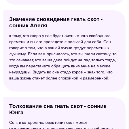
Значение сновидения гнать скот -
сонник Авеля
к тому, что скоро у вас будет очень много свободного
времени и вы его проведете с пользой для себя. Сон
говорит о том, что в вашей жизни грядут перемены к
лучшему. Если вам приснилось, что вы гнали скотину, то
это означает, что ваши дела пойдут на лад только тогда,
когда вы перестанете обращать внимание на мелкие
неурядицы. Видеть во сне стадо коров – знак того, что
ваша жизнь станет более спокойной и размеренной.
Толкование сна гнать скот - сонник
Юнга
Сон, в котором человек гонит скот, может
символизировать его желание управлять своей жизнью,