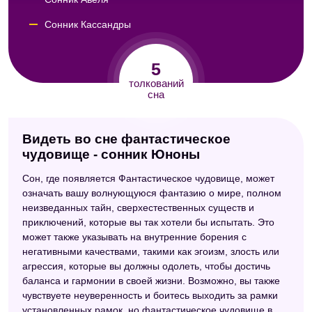
Сонник Кассандры
Сонник Юнга
5
Дворянский сонник
толкований
сна
Видеть во сне фантастическое
чудовище - сонник Юноны
Сон, где появляется Фантастическое чудовище, может
означать вашу волнующуюся фантазию о мире, полном
неизведанных тайн, сверхестественных существ и
приключений, которые вы так хотели бы испытать. Это
может также указывать на внутренние борения с
негативными качествами, такими как эгоизм, злость или
агрессия, которые вы должны одолеть, чтобы достичь
баланса и гармонии в своей жизни. Возможно, вы также
чувствуете неуверенность и боитесь выходить за рамки
установленных рамок, но фантастическое чудовище в