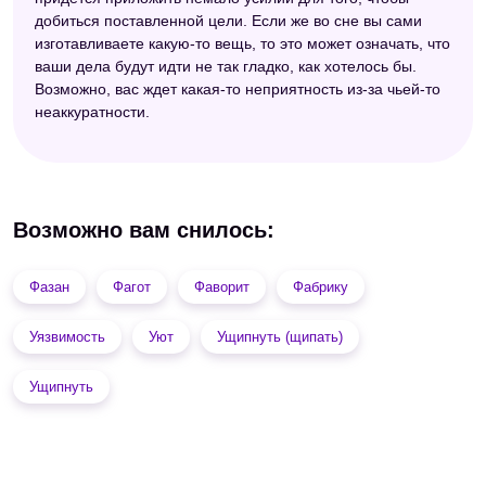
добиться поставленной цели. Если же во сне вы сами
изготавливаете какую-то вещь, то это может означать, что
ваши дела будут идти не так гладко, как хотелось бы.
Возможно, вас ждет какая-то неприятность из-за чьей-то
неаккуратности.
Возможно вам снилось:
Фазан
Фагот
Фаворит
Фабрику
Уязвимость
Уют
Ущипнуть (щипать)
Ущипнуть