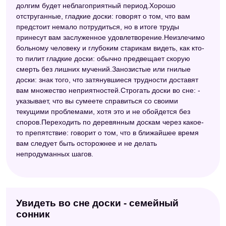
долгим будет неблагоприятный период.Хорошо
отструганные, гладкие доски: говорят о том, что вам
предстоит немало потрудиться, но в итоге труды
принесут вам заслуженное удовлетворение.Неизлечимо
больному человеку и глубоким старикам видеть, как кто-
то пилит гладкие доски: обычно предвещает скорую
смерть без лишних мучений.Занозистые или гнилые
доски: знак того, что затянувшиеся трудности доставят
вам множество неприятностей.Строгать доски во сне: -
указывает, что вы сумеете справиться со своими
текущими проблемами, хотя это и не обойдется без
споров.Переходить по деревянным доскам через какое-
то препятствие: говорит о том, что в ближайшее время
вам следует быть осторожнее и не делать
непродуманных шагов.
Увидеть во сне доски - семейный
сонник