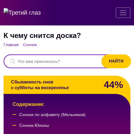
К чему снится доска?
Главная
Сонник
44%
Сбываемость снов
с субботы на воскресенье
Содержание:
Сонник по алфавиту (Мельников)
Сонник Юноны