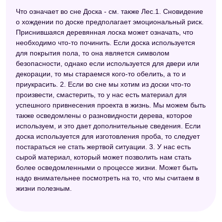
Что означает во сне Доска - см. также Лес.1. Сновидение
о хождении по доске предполагает эмоциональный риск.
Приснившаяся деревянная лоска может означать, что
необходимо что-то починить. Если доска используется
для покрытия пола, то она является символом
безопасности, однако если используется для двери или
декорации, то мы стараемся кого-то обелить, а то и
приукрасить. 2. Если во сне мы хотим из доски что-то
произвести, смастерить, то у нас есть материал для
успешного привнесения проекта в жизнь. Мы можем быть
также осведомлены о разновидности дерева, которое
используем, и это дает дополнительные сведения. Если
доска используется для изготовления проба, то следует
постараться не стать жертвой ситуации. 3. У нас есть
сырой материал, который может позволить нам стать
более осведомленными о процессе жизни. Может быть
надо внимательнее посмотреть на то, что мы считаем в
жизни полезным.