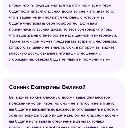
к тому, что ты будешь учиться на отлично и все у тебя
будет получаться)классная доска во сне - это знак того,
что в вашей жизни появится человек, с которым вы
будете чувствовать себя комфортно. Если вам
приснилась классная доска, то этот сон говорит о том,
что ваша жизнь станет более насыщенной и интересной.
Также такой сон может предвещать встречу с человеком,
которого вы давно не видели. Сон, в котором вы видите
классную доску, означает, что ваши отношения с
любимым человеком будут теплыми и гармоничными.
Сонник Екатерины Великой
Вы видите во сне классную доску - ваше финансовое
положение устойчивое; но оно - не в плюс и не в минус;
вы будете изыскивать возможности откладывать на потом
хоть копейку.Вы будто пишете мелом на классной доске -
вы будете испытывать стеснение в деньгах только
потому, что ваша возлюбленная расточительна; она не