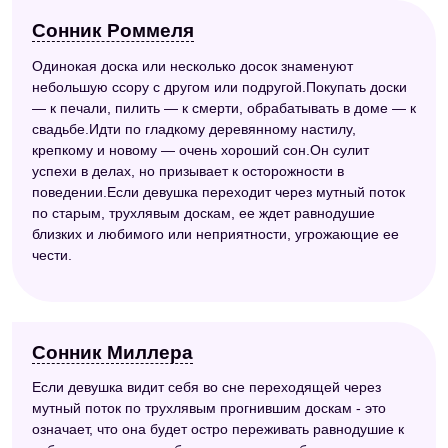
Сонник Роммеля
Одинокая доска или несколько досок знаменуют
небольшую ссору с другом или подругой.Покупать доски
— к печали, пилить — к смерти, обрабатывать в доме — к
свадьбе.Идти по гладкому деревянному настилу,
крепкому и новому — очень хороший сон.Он сулит
успехи в делах, но призывает к осторожности в
поведении.Если девушка переходит через мутный поток
по старым, трухлявым доскам, ее ждет равнодушие
близких и любимого или неприятности, угрожающие ее
чести.
Сонник Миллера
Если девушка видит себя во сне переходящей через
мутный поток по трухлявым прогнившим доскам - это
означает, что она будет остро переживать равнодушие к