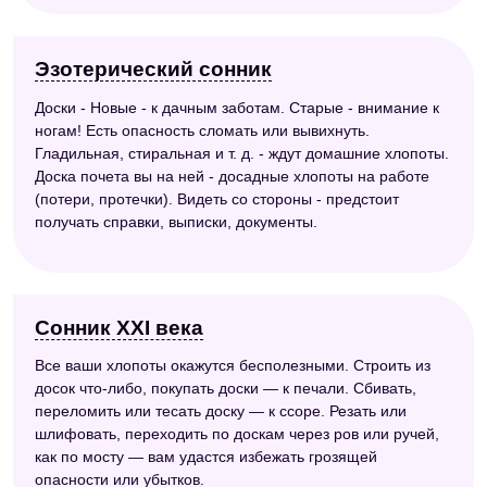
Эзотерический сонник
Доски - Новые - к дачным заботам. Старые - внимание к
ногам! Есть опасность сломать или вывихнуть.
Гладильная, стиральная и т. д. - ждут домашние хлопоты.
Доска почета вы на ней - досадные хлопоты на работе
(потери, протечки). Видеть со стороны - предстоит
получать справки, выписки, документы.
Сонник XXI века
Все ваши хлопоты окажутся бесполезными. Строить из
досок что-либо, покупать доски — к печали. Сбивать,
переломить или тесать доску — к ссоре. Резать или
шлифовать, переходить по доскам через ров или ручей,
как по мосту — вам удастся избежать грозящей
опасности или убытков.