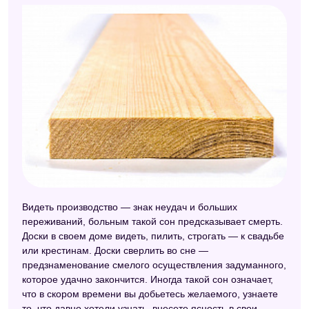
Видеть производство — знак неудач и больших
переживаний, больным такой сон предсказывает смерть.
Доски в своем доме видеть, пилить, строгать — к свадьбе
или крестинам. Доски сверлить во сне —
предзнаменование смелого осуществления задуманного,
которое удачно закончится. Иногда такой сон означает,
что в скором времени вы добьетесь желаемого, узнаете
то, что давно хотели узнать, внесете ясность в свои