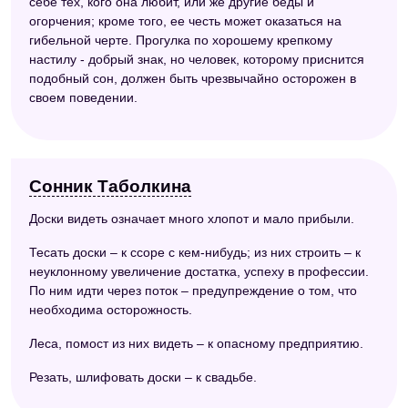
себе тех, кого она любит, или же другие беды и
огорчения; кроме того, ее честь может оказаться на
гибельной черте. Прогулка по хорошему крепкому
настилу - добрый знак, но человек, которому приснится
подобный сон, должен быть чрезвычайно осторожен в
своем поведении.
Сонник Таболкина
Доски видеть означает много хлопот и мало прибыли.
Тесать доски – к ссоре с кем-нибудь; из них строить – к
неуклонному увеличение достатка, успеху в профессии.
По ним идти через поток – предупреждение о том, что
необходима осторожность.
Леса, помост из них видеть – к опасному предприятию.
Резать, шлифовать доски – к свадьбе.