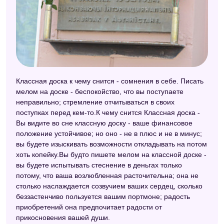
Классная доска к чему снится - сомнения в себе. Писать
мелом на доске - беспокойство, что вы поступаете
неправильно; стремление отчитываться в своих
поступках перед кем-то.К чему снится Классная доска -
Вы видите во сне классную доску - ваше финансовое
положение устойчивое; но оно - не в плюс и не в минус;
вы будете изыскивать возможности откладывать на потом
хоть копейку.Вы будто пишете мелом на классной доске -
вы будете испытывать стеснение в деньгах только
потому, что ваша возлюбленная расточительна; она не
столько наслаждается созвучием ваших сердец, сколько
беззастенчиво пользуется вашим портмоне; радость
приобретений она предпочитает радости от
прикосновения вашей души.