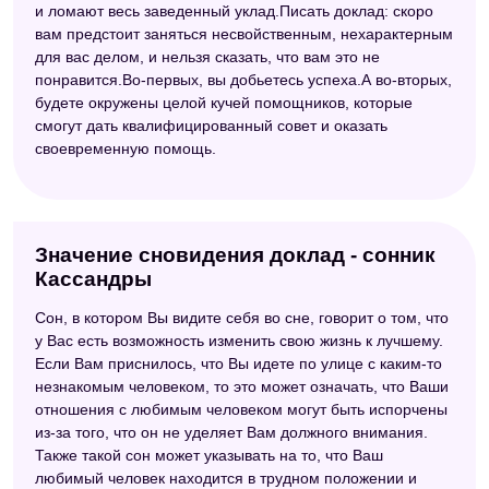
и ломают весь заведенный уклад.Писать доклад: скоро
вам предстоит заняться несвойственным, нехарактерным
для вас делом, и нельзя сказать, что вам это не
понравится.Во-первых, вы добьетесь успеха.А во-вторых,
будете окружены целой кучей помощников, которые
смогут дать квалифицированный совет и оказать
своевременную помощь.
Значение сновидения доклад - сонник
Кассандры
Сон, в котором Вы видите себя во сне, говорит о том, что
у Вас есть возможность изменить свою жизнь к лучшему.
Если Вам приснилось, что Вы идете по улице с каким-то
незнакомым человеком, то это может означать, что Ваши
отношения с любимым человеком могут быть испорчены
из-за того, что он не уделяет Вам должного внимания.
Также такой сон может указывать на то, что Ваш
любимый человек находится в трудном положении и