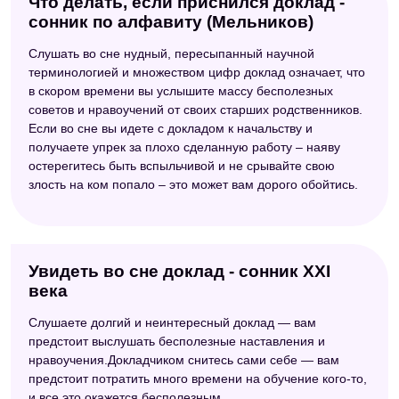
Что делать, если приснился доклад -
сонник по алфавиту (Мельников)
Слушать во сне нудный, пересыпанный научной
терминологией и множеством цифр доклад означает, что
в скором времени вы услышите массу бесполезных
советов и нравоучений от своих старших родственников.
Если во сне вы идете с докладом к начальству и
получаете упрек за плохо сделанную работу – наяву
остерегитесь быть вспыльчивой и не срывайте свою
злость на ком попало – это может вам дорого обойтись.
Увидеть во сне доклад - сонник XXI
века
Слушаете долгий и неинтересный доклад — вам
предстоит выслушать бесполезные наставления и
нравоучения.Докладчиком снитесь сами себе — вам
предстоит потратить много времени на обучение кого-то,
и все это окажется бесполезным.