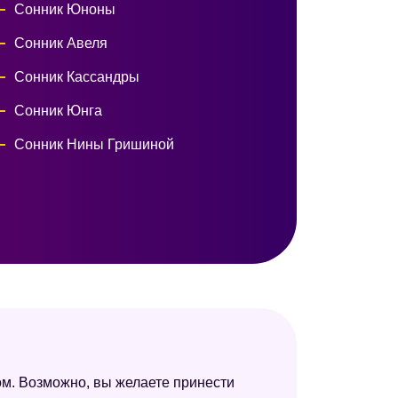
Сонник Юноны
Сонник Авеля
Сонник Кассандры
Сонник Юнга
Сонник Нины Гришиной
ном. Возможно, вы желаете принести