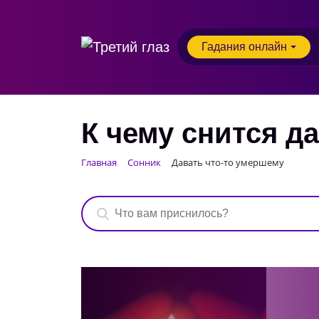
Гадания онлайн
К чему снится д
Главная
Сонник
Давать что-то умершему