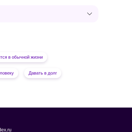
ится в обычной жизни
ловеку
Давать в долг
ex.ru