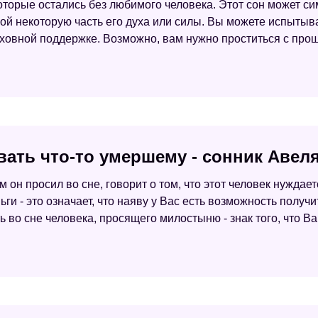
оторые остались без любимого человека. Этот сон может 
обой некоторую часть его духа или силы. Вы можете испытыв
уховной поддержке. Возможно, вам нужно проститься с про
вать что-то умершему - сонник Авел
ем он просил во сне, говорит о том, что этот человек нужда
ьги - это означает, что наяву у Вас есть возможность получ
ь во сне человека, просящего милостыню - знак того, что 