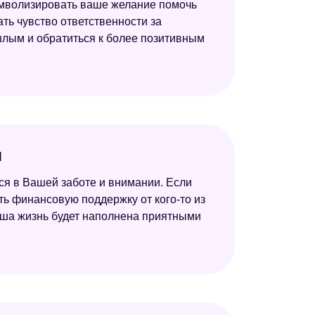
символизировать ваше желание помочь
ать чувство ответственности за
шлым и обратиться к более позитивным
я
ется в Вашей заботе и внимании. Если
ить финансовую поддержку от кого-то из
Ваша жизнь будет наполнена приятными