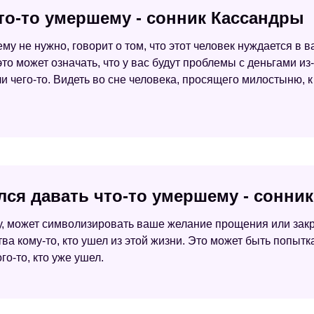
то-то умершему - сонник Кассандры
 ему не нужно, говорит о том, что этот человек нуждается в
 это может означать, что у вас будут проблемы с деньгами и
ли чего-то. Видеть во сне человека, просящего милостыню, к
лся давать что-то умершему - сонни
му, может символизировать ваше желание прощения или закр
ва кому-то, кто ушел из этой жизни. Это может быть попыт
го-то, кто уже ушел.