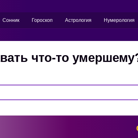
Сонник
Гороскоп
Астрология
Нумерология
авать что-то умершему