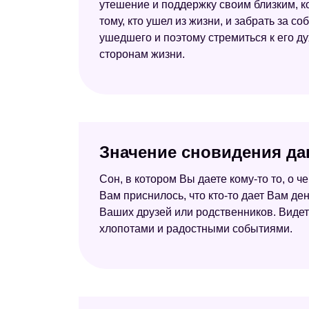
утешение и поддержку своим близким, к
тому, кто ушел из жизни, и забрать за с
ушедшего и поэтому стремиться к его д
сторонам жизни.
Значение сновидения да
Сон, в котором Вы даете кому-то то, о ч
Вам приснилось, что кто-то дает Вам ден
Ваших друзей или родственников. Видет
хлопотами и радостными событиями.