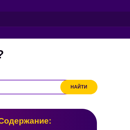
?
Содержание: