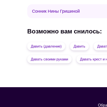
Сонник Нины Гришиной
Возможно вам снилось:
Давить (давление)
Давить
Дават
Давать своими руками
Давать крест и 
Обра