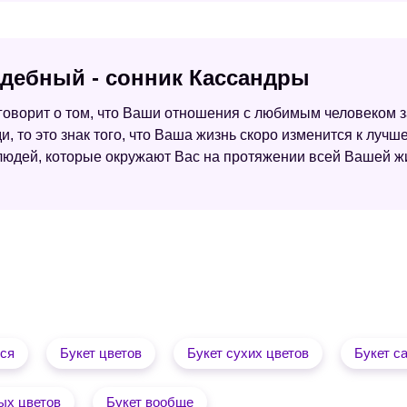
адебный - сонник Кассандры
 говорит о том, что Ваши отношения с любимым человеком з
 то это знак того, что Ваша жизнь скоро изменится к лучше
 людей, которые окружают Вас на протяжении всей Вашей ж
тся
Букет цветов
Букет сухих цветов
Букет с
ых цветов
Букет вообще