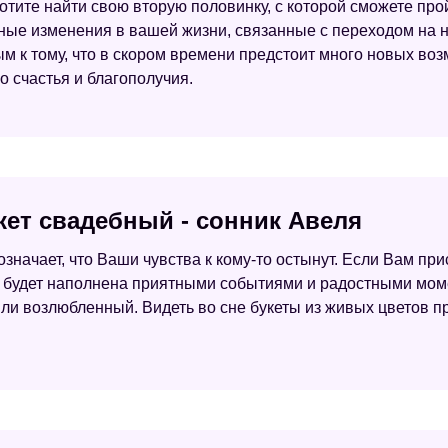
отите найти свою вторую половинку, с которой сможете прой
ые изменения в вашей жизни, связанные с переходом на 
ым к тому, что в скором времени предстоит много новых во
о счастья и благополучия.
кет свадебный - сонник Авеля
означает, что Ваши чувства к кому-то остынут. Если Вам при
ь будет наполнена приятными событиями и радостными момен
или возлюбленный. Видеть во сне букеты из живых цветов п