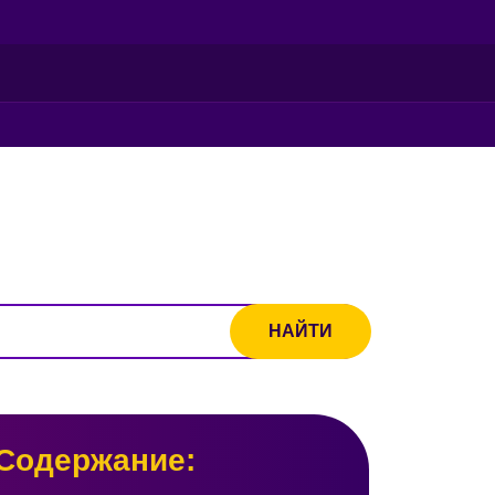
Содержание: