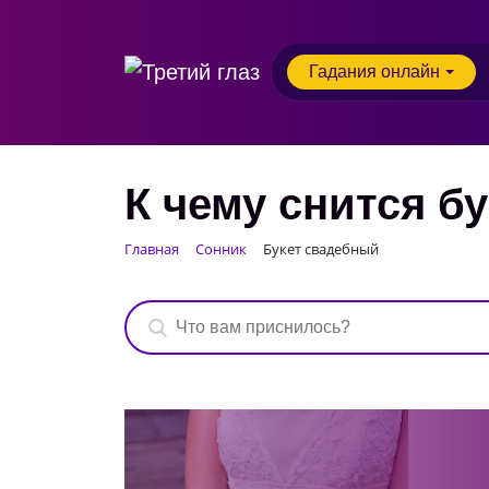
Гадания онлайн
К чему снится б
Главная
Сонник
Букет свадебный