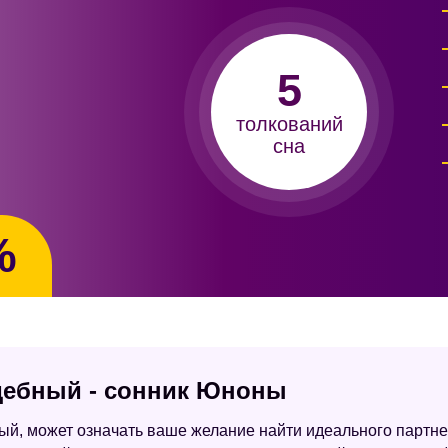
5
толкований
сна
%
адебный - сонник Юноны
ный, может означать ваше желание найти идеального партне