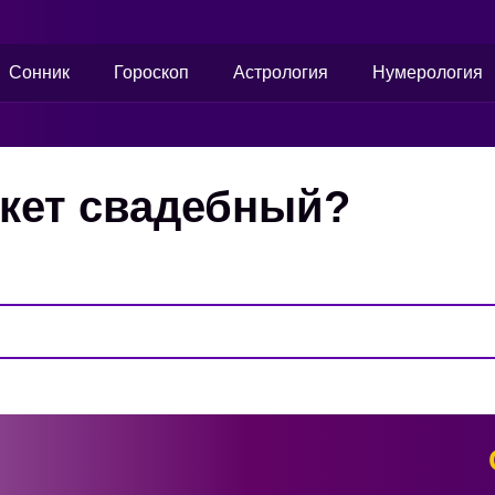
Сонник
Гороскоп
Астрология
Нумерология
укет свадебный?