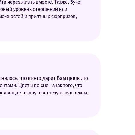
ти через жизнь вместе. Также, букет
новый уровень отношений или
зможностей и приятных сюрпризов,
снилось, что кто-то дарит Вам цветы, то
тами. Цветы во сне - знак того, что
редвещает скорую встречу с человеком,