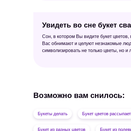
Увидеть во сне букет св
Сон, в котором Вы видите букет цветов,
Вас обнимают и целуют незнакомые люди,
символизировать не только цветы, но и
Возможно вам снилось:
Букеты делать
Букет цветов рассыпае
Букет из разных цветов
Букет из полев