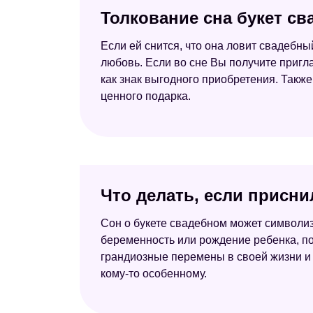
Толкование сна букет с
Если ей снится, что она ловит свадебный
любовь. Если во сне Вы получите пригл
как знак выгодного приобретения. Такж
ценного подарка.
Что делать, если присни
Сон о букете свадебном может символиз
беременность или рождение ребенка, пои
грандиозные перемены в своей жизни и 
кому-то особенному.