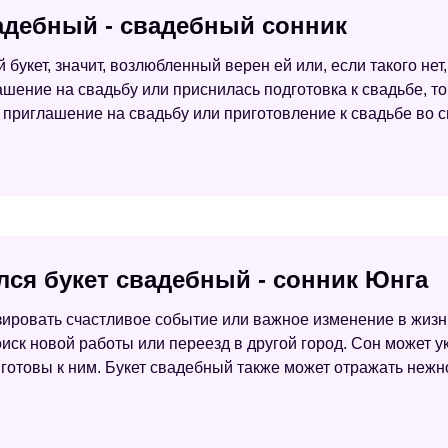
вадебный - свадебный сонник
 букет, значит, возлюбленный верен ей или, если такого не
ашение на свадьбу или приснилась подготовка к свадьбе, т
е приглашение на свадьбу или приготовление к свадьбе во
лся букет свадебный - сонник Юнга
ировать счастливое событие или важное изменение в жизни
ск новой работы или переезд в другой город. Сон может ук
готовы к ним. Букет свадебный также может отражать нежно