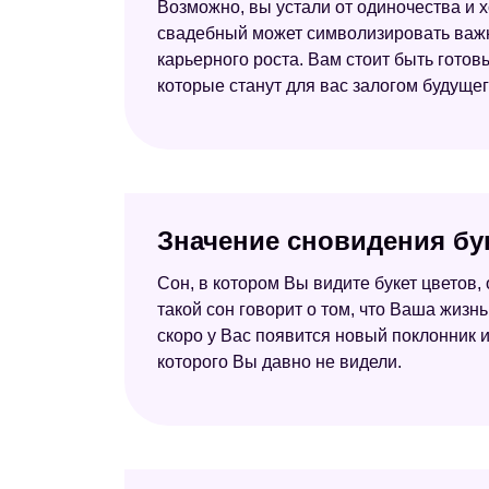
Возможно, вы устали от одиночества и х
свадебный может символизировать важн
карьерного роста. Вам стоит быть готов
которые станут для вас залогом будущег
Значение сновидения бу
Сон, в котором Вы видите букет цветов, 
такой сон говорит о том, что Ваша жизн
скоро у Вас появится новый поклонник 
которого Вы давно не видели.