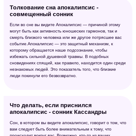
Толкование сна апокалипсис -
совмещенный сонник
Если во сне вы видите Апокалипсис — причиной этому
могут быть как активность юношеских гармонов, так и
смерть близкого человека или же другое потрясшее вас
событие.Апокалипсис — это защитный механизм, к
которому обращается наше подсознание, чтобы
избежать сильной душевной травмы. В подобных
сновидениях спящий, как правило, находится один среди
незнакомых людей. Это показатель того, что близкие
люди покинули его безвозвратно.
Что делать, если приснился
апокалипсис - сонник Кассандры
Сон, в котором вы видите апокалипсис, говорит о том, что
вам следует быть более внимательным к тому, что
происходит вокруг вас. Возможно, кто-то из ваших