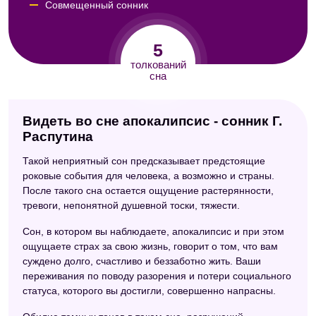
Совмещенный сонник
Сонник Кассандры
5
Универсальный сонник
толкований
сна
Видеть во сне апокалипсис - сонник Г.
Распутина
Такой неприятный сон предсказывает предстоящие
роковые события для человека, а возможно и страны.
После такого сна остается ощущение растерянности,
тревоги, непонятной душевной тоски, тяжести.
Сон, в котором вы наблюдаете, апокалипсис и при этом
ощущаете страх за свою жизнь, говорит о том, что вам
суждено долго, счастливо и беззаботно жить. Ваши
переживания по поводу разорения и потери социального
статуса, которого вы достигли, совершенно напрасны.