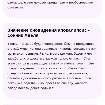
самом деле этот человек предан вам и необоснованно
оклеветан.
Значение сновидения апокалипсис -
сонник Авеля
к тому, что скоро будет конец света. Сны не предвещают,
это заблуждение, они оценивают и предупреждают, в них
мы видим невидимый мир, место где жить будем и что
заработали, а здесь все зависит только от нас. .. Сны
всем снятся в разных цветах и их значение тоже. ... Это
предупреждение прожить жизнь так чтобы не было
стыдно и больно за свои проступки и преступления,
оказаться достойными стать разумом взрослым. Если
покойные родственники просят во сне еду, какое-то
блюдо поесть, денег, воды и т.