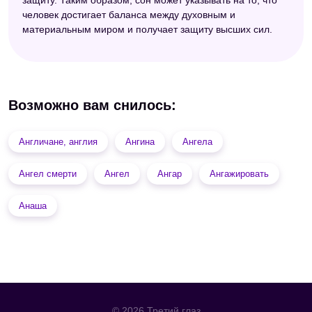
человек достигает баланса между духовным и
материальным миром и получает защиту высших сил.
Возможно вам снилось:
Англичане, англия
Ангина
Ангела
Ангел смерти
Ангел
Ангар
Ангажировать
Анаша
© 2026 Третий глаз