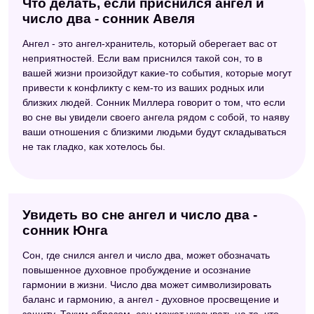
Что делать, если приснился ангел и
число два - сонник Авеля
Ангел - это ангел-хранитель, который оберегает вас от
неприятностей. Если вам приснился такой сон, то в
вашей жизни произойдут какие-то события, которые могут
привести к конфликту с кем-то из ваших родных или
близких людей. Сонник Миллера говорит о том, что если
во сне вы увидели своего ангела рядом с собой, то наяву
ваши отношения с близкими людьми будут складываться
не так гладко, как хотелось бы.
Увидеть во сне ангел и число два -
сонник Юнга
Сон, где снился ангел и число два, может обозначать
повышенное духовное пробуждение и осознание
гармонии в жизни. Число два может символизировать
баланс и гармонию, а ангел - духовное просвещение и
защиту. Таким образом, сон может указывать на то, что