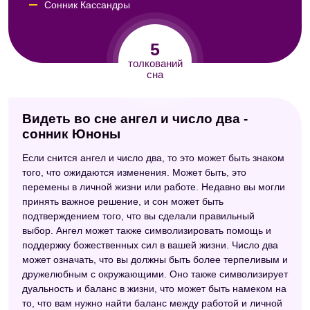
Сонник Кассандры
Сонник Авеля
5
Сонник Юнга
толкований
сна
Видеть во сне ангел и число два -
сонник Юноны
Если снится ангел и число два, то это может быть знаком
того, что ожидаются изменения. Может быть, это
перемены в личной жизни или работе. Недавно вы могли
принять важное решение, и сон может быть
подтверждением того, что вы сделали правильный
выбор. Ангел может также символизировать помощь и
поддержку божественных сил в вашей жизни. Число два
может означать, что вы должны быть более терпеливым и
дружелюбным с окружающими. Оно также символизирует
дуальность и баланс в жизни, что может быть намеком на
то, что вам нужно найти баланс между работой и личной