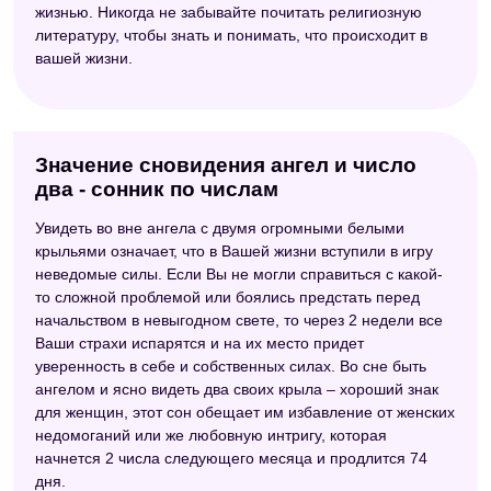
жизнью. Никогда не забывайте почитать религиозную
литературу, чтобы знать и понимать, что происходит в
вашей жизни.
Значение сновидения ангел и число
два - сонник по числам
Увидеть во вне ангела с двумя огромными белыми
крыльями означает, что в Вашей жизни вступили в игру
неведомые силы. Если Вы не могли справиться с какой-
то сложной проблемой или боялись предстать перед
начальством в невыгодном свете, то через 2 недели все
Ваши страхи испарятся и на их место придет
уверенность в себе и собственных силах. Во сне быть
ангелом и ясно видеть два своих крыла – хороший знак
для женщин, этот сон обещает им избавление от женских
недомоганий или же любовную интригу, которая
начнется 2 числа следующего месяца и продлится 74
дня.