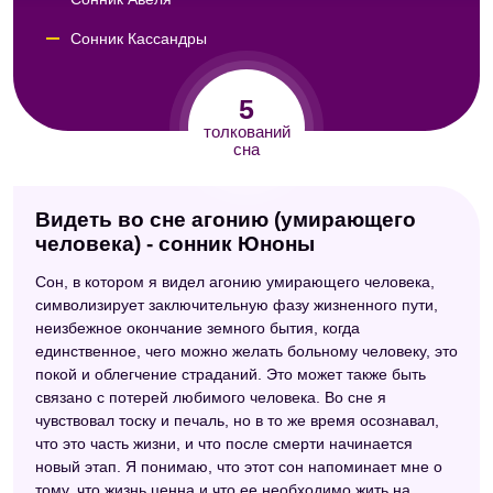
Сонник Кассандры
Сонник Юнга
5
Сонник значение снов
толкований
сна
Видеть во сне агонию (умирающего
человека) - сонник Юноны
Сон, в котором я видел агонию умирающего человека,
символизирует заключительную фазу жизненного пути,
неизбежное окончание земного бытия, когда
единственное, чего можно желать больному человеку, это
покой и облегчение страданий. Это может также быть
связано с потерей любимого человека. Во сне я
чувствовал тоску и печаль, но в то же время осознавал,
что это часть жизни, и что после смерти начинается
новый этап. Я понимаю, что этот сон напоминает мне о
тому, что жизнь ценна и что ее необходимо жить на