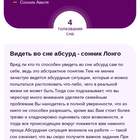
Сонник Авеля
Семейный сонник
4
толкования
сна
Видеть во сне абсурд - сонник Лонго
Вряд ли кто-то способен увидеть во сне абсурд сам по
себе, ведь это абстрактное понятие.Тем не менее
зачастую видятся абсурдные ситуации, которые и можно
попытаться растолковать что-либо, чего в реальной
жизни не может быть.Тогда сон подсказывает, что вы
чересчур много внимания уделяете семейным
проблемам.Вы находитесь в полной уверенности, что их
никто не способен разрешить, кроме вас.Вам стоит более
трезво и хладнокровно оценивать свои возможности, и
тогда все происходящее вокруг покажется вам намного
проще.Абсурдная ситуация возникла на работе — такой
сон означает, что вы скоро получите важное задание.При