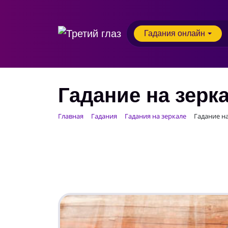
Гадания онлайн
Гадание на зерк
Главная
Гадания
Гадания на зеркале
Гадание н