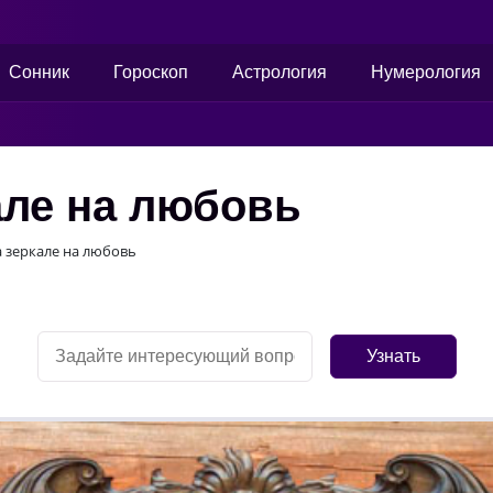
Сонник
Гороскоп
Астрология
Нумерология
але на любовь
а зеркале на любовь